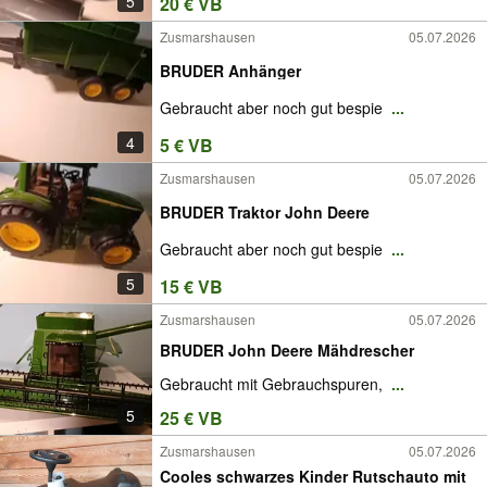
5
20 € VB
Zusmarshausen
05.07.2026
BRUDER Anhänger
Gebraucht aber noch gut bespie
...
4
5 € VB
Zusmarshausen
05.07.2026
BRUDER Traktor John Deere
Gebraucht aber noch gut bespie
...
5
15 € VB
Zusmarshausen
05.07.2026
BRUDER John Deere Mähdrescher
Gebraucht mit Gebrauchspuren,
...
5
25 € VB
Zusmarshausen
05.07.2026
Cooles schwarzes Kinder Rutschauto mit