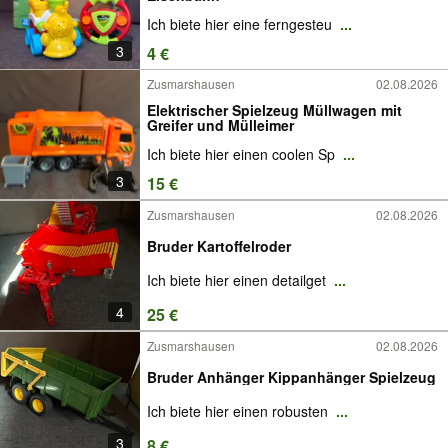
Ich biete hier eine ferngesteu
...
3
4 €
Zusmarshausen
02.08.2026
Elektrischer Spielzeug Müllwagen mit
Greifer und Mülleimer
Ich biete hier einen coolen Sp
...
3
15 €
Zusmarshausen
02.08.2026
Bruder Kartoffelroder
Ich biete hier einen detailget
...
4
25 €
Zusmarshausen
02.08.2026
Bruder Anhänger Kippanhänger Spielzeug
Ich biete hier einen robusten
...
3
8 €