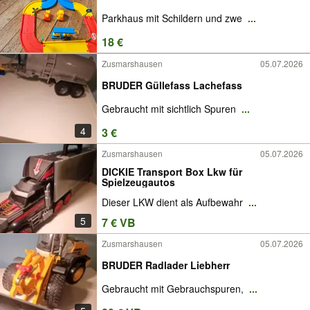
Parkhaus mit Schildern und zwe
...
18 €
Zusmarshausen
05.07.2026
BRUDER Güllefass Lachefass
Gebraucht mit sichtlich Spuren
...
4
3 €
Zusmarshausen
05.07.2026
DICKIE Transport Box Lkw für
Spielzeugautos
Dieser LKW dient als Aufbewahr
...
5
7 € VB
Zusmarshausen
05.07.2026
BRUDER Radlader Liebherr
Gebraucht mit Gebrauchspuren,
...