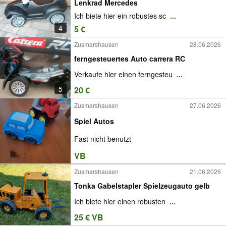
Lenkrad Mercedes
Ich biete hier ein robustes sc
...
4
5 €
Zusmarshausen
28.06.2026
ferngesteuertes Auto carrera RC
Verkaufe hier einen ferngesteu
...
5
20 €
Zusmarshausen
27.06.2026
Spiel Autos
Fast nicht benutzt
VB
Zusmarshausen
21.06.2026
Tonka Gabelstapler Spielzeugauto gelb
Ich biete hier einen robusten
...
25 € VB