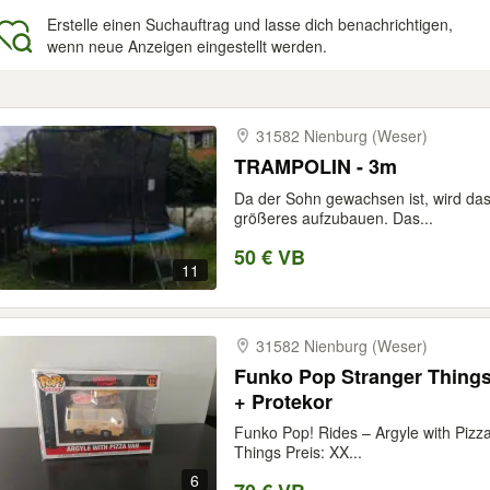
Erstelle einen Suchauftrag und lasse dich benachrichtigen,
wenn neue Anzeigen eingestellt werden.
gebnisse
31582 Nienburg (Weser)
TRAMPOLIN - 3m
Da der Sohn gewachsen ist, wird das
größeres aufzubauen. Das...
50 € VB
11
31582 Nienburg (Weser)
Funko Pop Stranger Things
+ Protekor
Funko Pop! Rides – Argyle with Pizza
Things Preis: XX...
6