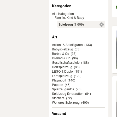
Filter
Kategorien
Alle Kategorien
Familie, Kind & Baby
Spielzeug
(1.609)
Er
Art
Action- & Spielfiguren
(133)
Babyspielzeug
(33)
Barbie & Co
(38)
Dreirad & Co
(36)
Gesellschaftsspiele
(188)
Holzspielzeug
(85)
LEGO & Duplo
(151)
Lernspielzeug
(129)
Playmobil
(140)
Puppen
(45)
Spielzeugautos
(75)
Spielzeug für draußen
(84)
Stofftiere
(72)
Weiteres Spielzeug
(400)
Versand