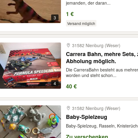
jemanden, der daran...
1 €
3
Versand möglich
31582 Nienburg (Weser)
Carrera Bahn, mehre Sets, 
Abholung möglich.
Die CarreraBahn besteht aus mehreren
worden und steht schon...
4
40 €
31582 Nienburg (Weser)
Baby-Spielzeug
Baby-Spielzeug, Rasseln, Knisterüch
Zu verschenken