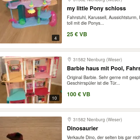
my little Pony schloss
Fahrstuhl, Karussell, Aussichtsturm, 
toll mit die Ponys...
25 € VB
4
31582 Nienburg (Weser)
Barbie haus mit Pool, Fahr
Original Barbie. Sehr gerne mit gespie
Geschirrspüler ist die Tür...
100 € VB
10
31582 Nienburg (Weser)
Dinosaurier
Verkaufe Dino, der selten bis gar nich