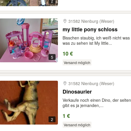
2
31582 Nienburg (Weser)
my little pony schloss
Bisschen staubig, ich weiß nicht was
was zu sehen ist My little...
10 €
5
Versand möglich
31582 Nienburg (Weser)
Dinosaurier
Verkaufe noch einen Dino, der selten 
gibt es ja jemanden,...
1 €
2
Versand möglich