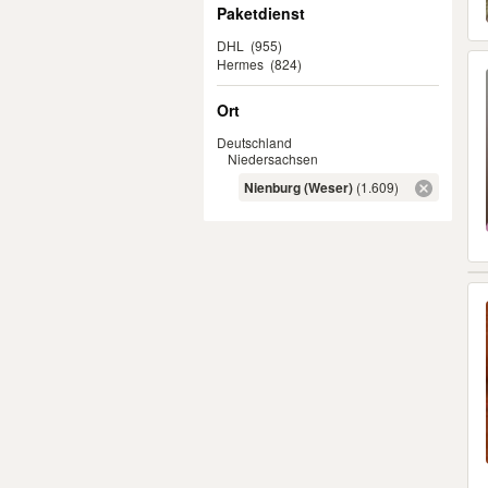
Paketdienst
DHL
(955)
Hermes
(824)
Ort
Deutschland
Niedersachsen
Nienburg (Weser)
(1.609)