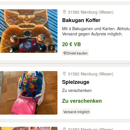
31582 Nienburg (Weser)
Bakugan Koffer
Mit 4 Bakuganen und Karten. Abholu
Versand gegen Aufpreis möglich.
20 € VB
2
Direkt kaufen
31582 Nienburg (Weser)
Spielzeuge
Zu verschenken
Zu verschenken
Versand möglich
31582 Nienburg (Weser)