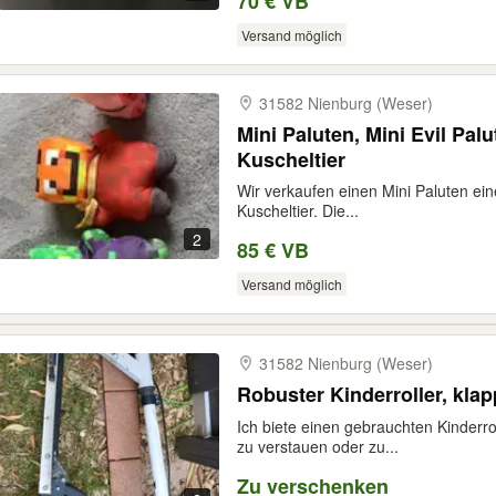
70 € VB
Versand möglich
31582 Nienburg (Weser)
Mini Paluten, Mini Evil Pal
Kuscheltier
Wir verkaufen einen Mini Paluten ein
Kuscheltier. Die...
2
85 € VB
Versand möglich
31582 Nienburg (Weser)
Robuster Kinderroller, kla
Ich biete einen gebrauchten Kinderrol
zu verstauen oder zu...
Zu verschenken