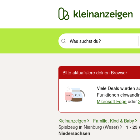
Suchbegriff eingeben. Eingabetaste drüc
Bitte aktualisiere deinen Browser
Viele Deals wurden au
Funktionen einwandfre
Microsoft Edge
oder
Kleinanzeigen
Familie, Kind & Baby
Spielzeug in Nienburg (Weser)
1 - 25
Niedersachsen