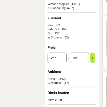
Versand möglich
(1.201)
Nur Abholung
(407)
Zustand
Neu
(174)
Sehr Gut
(867)
Gut
(336)
In Ordnung
(52)
Preis
-
Anbieter
Privat
(1.592)
Gewerblich
(17)
Direkt kaufen
Aktiv
(1.609)