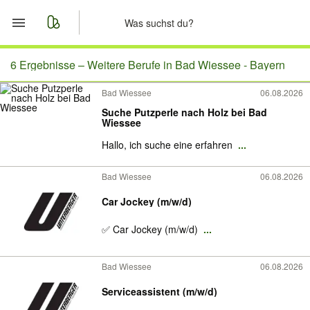
Start
6 Ergebnisse –
Weitere Berufe in Bad Wiessee - Bayern
Bad Wiessee
06.08.2026
Merkliste
Suche Putzperle nach Holz bei Bad
Wiessee
Nachrichten
Hallo, ich suche eine erfahren
...
Anzeige aufgeben
Bad Wiessee
06.08.2026
Car Jockey (m/w/d)
✅ Car Jockey (m/w/d)
...
Bad Wiessee
06.08.2026
Serviceassistent (m/w/d)