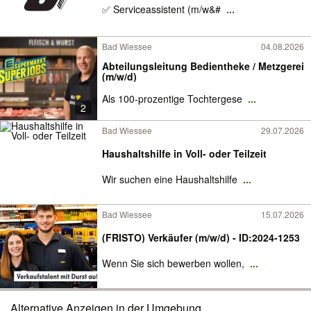
✅ Serviceassistent (m/w&#
...
Bad Wiessee
04.08.2026
Abteilungsleitung Bedientheke / Metzgerei
(m/w/d)
Als 100-prozentige Tochtergese
...
2
Bad Wiessee
29.07.2026
Haushaltshilfe in Voll- oder Teilzeit
Wir suchen eine Haushaltshilfe
...
Bad Wiessee
15.07.2026
(FRISTO) Verkäufer (m/w/d) - ID:2024-1253
Wenn Sie sich bewerben wollen,
...
Alternative Anzeigen in der Umgebung