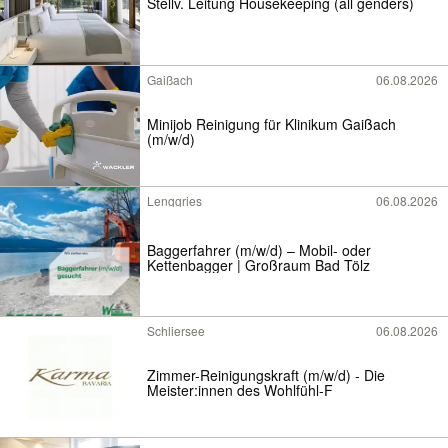
Stellv. Leitung Housekeeping (all genders)
Gaißach
06.08.2026
Minijob Reinigung für Klinikum Gaißach
(m/w/d)
Lenggries
06.08.2026
Baggerfahrer (m/w/d) – Mobil- oder
Kettenbagger | Großraum Bad Tölz
Schliersee
06.08.2026
Zimmer-Reinigungskraft (m/w/d) - Die
Meister:innen des Wohlfühl-F