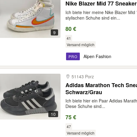
Nike Blazer Mid 77 Sneaker
Ich biete hier meine Nike Blazer Mi
stylischen Schuhe sind ein...
80 €
9
41
Versand möglich
Alpen Fashion
PRO
51143 Porz
Adidas Marathon Tech Snea
Schwarz/Grau
Ich biete hier ein Paar Adidas Mara
Diese Schuhe sind...
10
75 €
47
Versand möglich