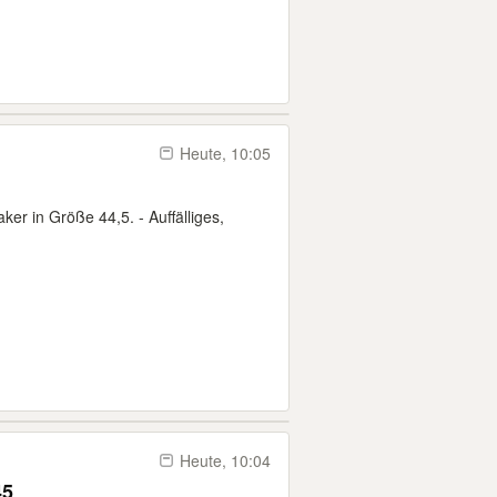
Heute, 10:05
r in Größe 44,5. - Auffälliges,
Heute, 10:04
45