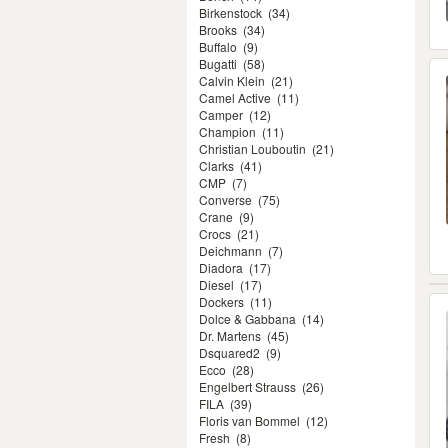
Birkenstock
(34)
Brooks
(34)
Buffalo
(9)
Bugatti
(58)
Calvin Klein
(21)
Camel Active
(11)
Camper
(12)
Champion
(11)
Christian Louboutin
(21)
Clarks
(41)
CMP
(7)
Converse
(75)
Crane
(9)
Crocs
(21)
Deichmann
(7)
Diadora
(17)
Diesel
(17)
Dockers
(11)
Dolce & Gabbana
(14)
Dr. Martens
(45)
Dsquared2
(9)
Ecco
(28)
Engelbert Strauss
(26)
FILA
(39)
Floris van Bommel
(12)
Fresh
(8)