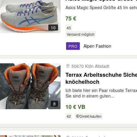
Asics Magic Speed Größe 45 Im seh
75 €
10
45
Versand möglich
Alpen Fashion
PRO
50670 Köln Altstadt
Terrax Arbeitsschuhe Siche
knöchelhoch
Ich biete hier ein Paar robuste Terr
Sie sind in einem guten...
8
10 € VB
42
Direkt kaufen