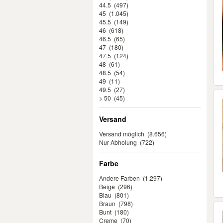
44.5
(497)
45
(1.045)
45.5
(149)
46
(618)
46.5
(65)
47
(180)
47.5
(124)
48
(61)
48.5
(54)
49
(11)
49.5
(27)
> 50
(45)
Versand
Versand möglich
(8.656)
Nur Abholung
(722)
Farbe
Andere Farben
(1.297)
Beige
(296)
Blau
(801)
Braun
(798)
Bunt
(180)
Creme
(70)