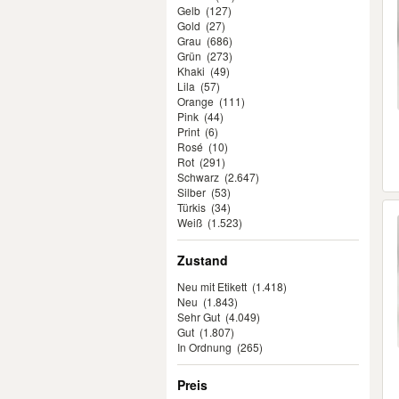
Gelb
(127)
Gold
(27)
Grau
(686)
Grün
(273)
Khaki
(49)
Lila
(57)
Orange
(111)
Pink
(44)
Print
(6)
Rosé
(10)
Rot
(291)
Schwarz
(2.647)
Silber
(53)
Türkis
(34)
Weiß
(1.523)
Zustand
Neu mit Etikett
(1.418)
Neu
(1.843)
Sehr Gut
(4.049)
Gut
(1.807)
In Ordnung
(265)
Preis