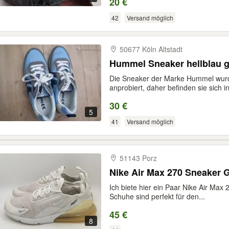
20 €
42
Versand möglich
50677 Köln Altstadt
Hummel Sneaker hellblau g
Die Sneaker der Marke Hummel wurd
anprobiert, daher befinden sie sich in
30 €
5
41
Versand möglich
51143 Porz
Nike Air Max 270 Sneaker G
Ich biete hier ein Paar Nike Air Max
Schuhe sind perfekt für den...
45 €
8