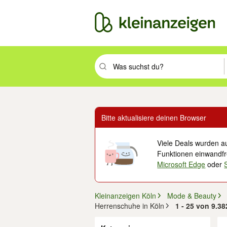
Suchbegriff eingeben. Eingabetaste drüc
Bitte aktualisiere deinen Browser
Viele Deals wurden au
Funktionen einwandfre
Microsoft Edge
oder
Kleinanzeigen Köln
Mode & Beauty
Herrenschuhe in Köln
1 - 25 von 9.3
Filter