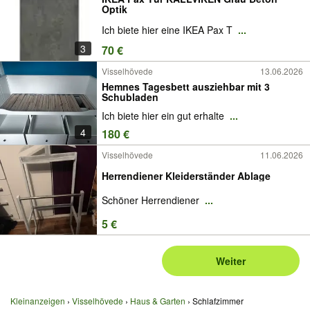
Optik
Ich biete hier eine IKEA Pax T
...
3
70 €
Visselhövede
13.06.2026
Hemnes Tagesbett ausziehbar mit 3
Schubladen
Ich biete hier ein gut erhalte
...
4
180 €
Visselhövede
11.06.2026
Herrendiener Kleiderständer Ablage
Schöner Herrendiener
...
5 €
Weiter
Kleinanzeigen
Visselhövede
Haus & Garten
Schlafzimmer