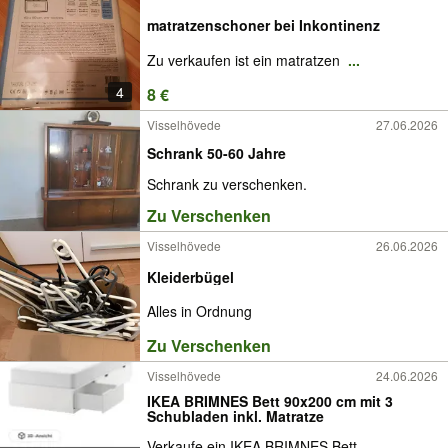
matratzenschoner bei Inkontinenz
Zu verkaufen ist ein matratzen
...
4
8 €
Visselhövede
27.06.2026
Schrank 50-60 Jahre
Schrank zu verschenken.
Zu Verschenken
Visselhövede
26.06.2026
Kleiderbügel
Alles in Ordnung
Zu Verschenken
Visselhövede
24.06.2026
IKEA BRIMNES Bett 90x200 cm mit 3
Schubladen inkl. Matratze
Verkaufe ein IKEA BRIMNES Bett
...