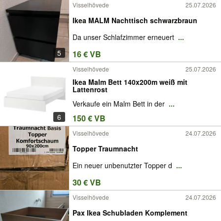
Visselhövede
25.07.2026
Ikea MALM Nachttisch schwarzbraun
Da unser Schlafzimmer erneuert
...
5
16 € VB
Visselhövede
25.07.2026
Ikea Malm Bett 140x200m weiß mit
Lattenrost
Verkaufe ein Malm Bett in der
...
6
150 € VB
Visselhövede
24.07.2026
Topper Traumnacht
Ein neuer unbenutzter Topper d
...
30 € VB
Visselhövede
24.07.2026
Pax Ikea Schubladen Komplement