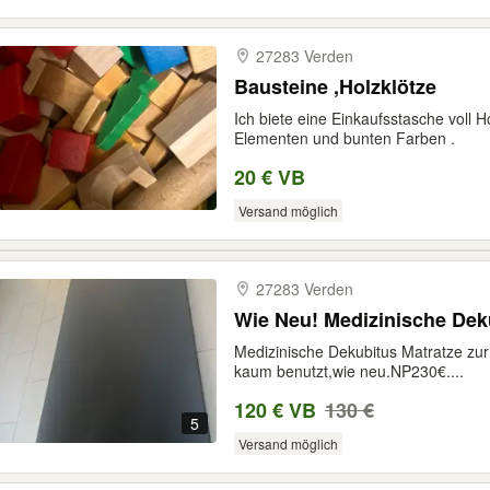
27283 Verden
Bausteine ,Holzklötze
Ich biete eine Einkaufsstasche voll 
Elementen und bunten Farben .
20 € VB
Versand möglich
27283 Verden
Medizinische Dekubitus Matratze zur
kaum benutzt,wie neu.NP230€....
120 € VB
130 €
5
Versand möglich