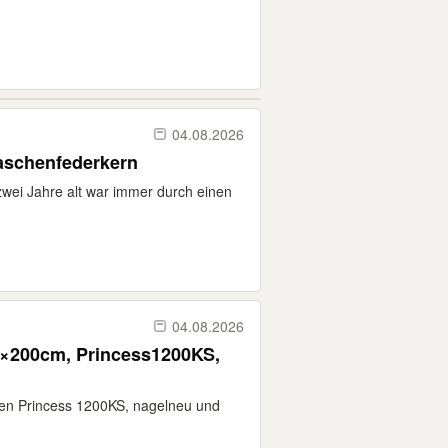
04.08.2026
aschenfederkern
zwei Jahre alt war immer durch einen
04.08.2026
0×200cm, Princess1200KS,
en Princess 1200KS, nagelneu und