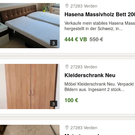
27283 Verden
Hasena Massivholz Bett 200
Verkaufe mein stabiles Hasena Massiv
hergestellt in der Schweiz, in...
444 € VB
550 €
3
27283 Verden
Kleiderschrank Neu
Möbel Kleiderschrank Neu. Verpackt 
Bildern aus. Ingesamt 2 stück...
100 €
3
27283 Verden