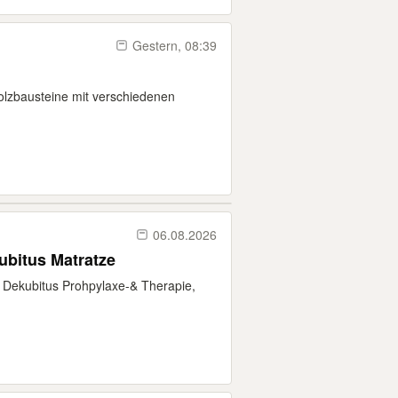
Gestern, 08:39
Holzbausteine mit verschiedenen
06.08.2026
Wie Neu! Medizinische Dekubitus Matratze
 Dekubitus Prohpylaxe-& Therapie,