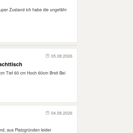
super Zustand ich habe die ungefähr
05.08.2026
chttisch
m Tief 60 cm Hoch 60cm Breit Bei
04.08.2026
and, aus Platzgründen leider