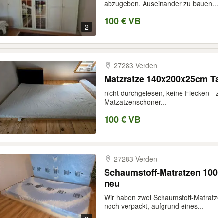
abzugeben. Auseinander zu bauen...
100 € VB
2
27283 Verden
Matzratze 140x200x25cm T
nicht durchgelesen, keine Flecken - 
Matzatzenschoner...
100 € VB
27283 Verden
Schaumstoff-Matratzen 10
neu
Wir haben zwei Schaumstoff-Matratz
noch verpackt, aufgrund eines...