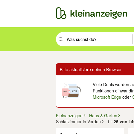
Suchbegriff eingeben. Eingabetaste drüc
Bitte aktualisiere deinen Browser
Viele Deals wurden au
Funktionen einwandfre
Microsoft Edge
oder
Kleinanzeigen
Haus & Garten
Schlafzimmer in Verden
1 - 25 von 1
Filter