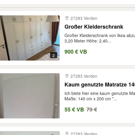
27283 Verden
Großer Kleiderschrank
Großer Kleiderschrank von Ikea abz
3,20 Meter Höhe: 2,40...
900 € VB
2
27283 Verden
Kaum genutzte Matratze 14
Ich biete hier eine kaum genutzte M
Maße: 140 cm x 200 cm *...
55 € VB
79 €
27283 Verden