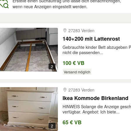
Erstelle einen Suchauftrag und lasse dich benachrichtigen,
wenn neue Anzeigen eingestellt werden.
gebnisse
27283 Verden
140+200 mit Lattenrost
Gebrauchte kinder Bett abzugeben Pre
nicht die passenden...
100 € VB
2
Versand möglich
27283 Verden
Ikea Kommode Birkenland
HINWEIS Solange die Anzeige geschal
verfügbar. Angebot: Ich biete...
65 € VB
2