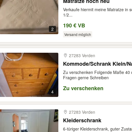
Matratze noch neu
Verkaufe hiermit meine Matratze in 
1/2...
190 € VB
2
Versand möglich
27283 Verden
Kommode/Schrank Klein/Na
Zu verschenken Folgende Maße 40 c
Fragen gerne Schreiben
Zu verschenken
4
27283 Verden
Kleiderschrank
6-türiger Kleiderschrank, guter Zust