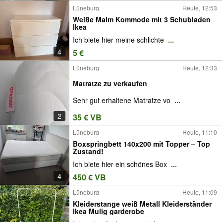
Lüneburg
Heute, 12:53
Weiße Malm Kommode mit 3 Schubladen
Ikea
Ich biete hier meine schlichte
...
4
5 €
Lüneburg
Heute, 12:33
Matratze zu verkaufen
Sehr gut erhaltene Matratze vo
...
2
35 € VB
Lüneburg
Heute, 11:10
Boxspringbett 140x200 mit Topper – Top
Zustand!
Ich biete hier ein schönes Box
...
4
450 € VB
Lüneburg
Heute, 11:09
Kleiderstange weiß Metall Kleiderständer
Ikea Mulig garderobe