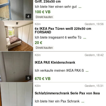
Griff, 236x50 cm
Ich biete hier einen sehr gut
...
100 € VB
4
Direkt kaufen
Köln
Gestern, 19:56
6x IKEA Pax Türen weiß 229x50 cm
FORSAND
Ich biete insgesamt 6 weiße Tü
...
20 €
Direkt kaufen
Köln
Gestern, 18:42
IKEA PAX Kleiderschrank
Ich verkaufe meinen IKEA PAX-S
...
5
670 € VB
Köln
Gestern, 15:31
Schlafzimmerschrank Serie Pax von Ikea
Ich biete hier ein Pax Schrank
...