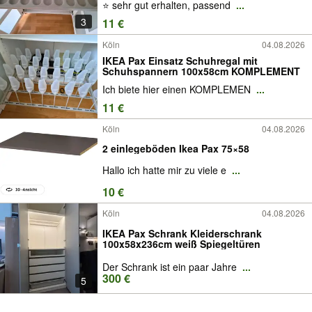
⭐️ sehr gut erhalten, passend
...
3
11 €
Köln
04.08.2026
IKEA Pax Einsatz Schuhregal mit
Schuhspannern 100x58cm KOMPLEMENT
Ich biete hier einen KOMPLEMEN
...
11 €
Köln
04.08.2026
2 einlegeböden Ikea Pax 75×58
Hallo ich hatte mir zu viele e
...
10 €
Köln
04.08.2026
IKEA Pax Schrank Kleiderschrank
100x58x236cm weiß Spiegeltüren
Der Schrank ist ein paar Jahre
...
300 €
5