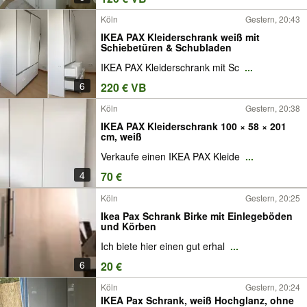
Köln
Gestern, 20:43
IKEA PAX Kleiderschrank weiß mit
Schiebetüren & Schubladen
IKEA PAX Kleiderschrank mit Sc
...
6
220 € VB
Köln
Gestern, 20:38
IKEA PAX Kleiderschrank 100 × 58 × 201
cm, weiß
Verkaufe einen IKEA PAX Kleide
...
4
70 €
Köln
Gestern, 20:25
Ikea Pax Schrank Birke mit Einlegeböden
und Körben
Ich biete hier einen gut erhal
...
6
20 €
Köln
Gestern, 20:24
IKEA Pax Schrank, weiß Hochglanz, ohne