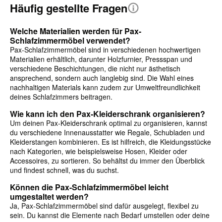
Häufig gestellte Fragen
Welche Materialien werden für Pax-
Schlafzimmermöbel verwendet?
Pax-Schlafzimmermöbel sind in verschiedenen hochwertigen
Materialien erhältlich, darunter Holzfurnier, Pressspan und
verschiedene Beschichtungen, die nicht nur ästhetisch
ansprechend, sondern auch langlebig sind. Die Wahl eines
nachhaltigen Materials kann zudem zur Umweltfreundlichkeit
deines Schlafzimmers beitragen.
Wie kann ich den Pax-Kleiderschrank organisieren?
Um deinen Pax-Kleiderschrank optimal zu organisieren, kannst
du verschiedene Innenausstatter wie Regale, Schubladen und
Kleiderstangen kombinieren. Es ist hilfreich, die Kleidungsstücke
nach Kategorien, wie beispielsweise Hosen, Kleider oder
Accessoires, zu sortieren. So behältst du immer den Überblick
und findest schnell, was du suchst.
Können die Pax-Schlafzimmermöbel leicht
umgestaltet werden?
Ja, Pax-Schlafzimmermöbel sind dafür ausgelegt, flexibel zu
sein. Du kannst die Elemente nach Bedarf umstellen oder deine