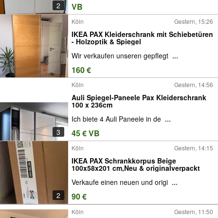
2
VB
Köln
Gestern, 15:26
IKEA PAX Kleiderschrank mit Schiebetüren
- Holzoptik & Spiegel
Wir verkaufen unseren gepflegt
...
160 €
Köln
Gestern, 14:56
Auli Spiegel-Paneele Pax Kleiderschrank
100 x 236cm
Ich biete 4 Auli Paneele in de
...
3
45 € VB
Köln
Gestern, 14:15
IKEA PAX Schrankkorpus Beige
100x58x201 cm,Neu & originalverpackt
Verkaufe einen neuen und origi
...
2
90 €
Köln
Gestern, 11:50