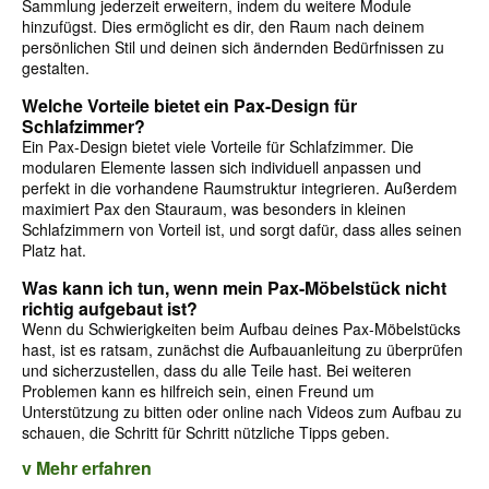
Sammlung jederzeit erweitern, indem du weitere Module
hinzufügst. Dies ermöglicht es dir, den Raum nach deinem
persönlichen Stil und deinen sich ändernden Bedürfnissen zu
gestalten.
Welche Vorteile bietet ein Pax-Design für
Schlafzimmer?
Ein Pax-Design bietet viele Vorteile für Schlafzimmer. Die
modularen Elemente lassen sich individuell anpassen und
perfekt in die vorhandene Raumstruktur integrieren. Außerdem
maximiert Pax den Stauraum, was besonders in kleinen
Schlafzimmern von Vorteil ist, und sorgt dafür, dass alles seinen
Platz hat.
Was kann ich tun, wenn mein Pax-Möbelstück nicht
richtig aufgebaut ist?
Wenn du Schwierigkeiten beim Aufbau deines Pax-Möbelstücks
hast, ist es ratsam, zunächst die Aufbauanleitung zu überprüfen
und sicherzustellen, dass du alle Teile hast. Bei weiteren
Problemen kann es hilfreich sein, einen Freund um
Unterstützung zu bitten oder online nach Videos zum Aufbau zu
schauen, die Schritt für Schritt nützliche Tipps geben.
v Mehr erfahren