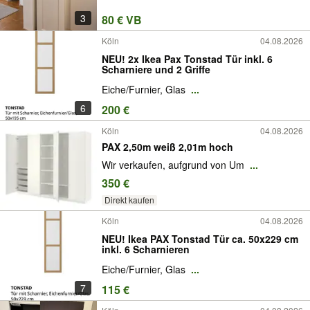
3
80 € VB
Köln
04.08.2026
NEU! 2x Ikea Pax Tonstad Tür inkl. 6
Scharniere und 2 Griffe
Eiche/Furnier, Glas
...
6
200 €
Köln
04.08.2026
PAX 2,50m weiß 2,01m hoch
Wir verkaufen, aufgrund von Um
...
350 €
Direkt kaufen
Köln
04.08.2026
NEU! Ikea PAX Tonstad Tür ca. 50x229 cm
inkl. 6 Scharnieren
Eiche/Furnier, Glas
...
7
115 €