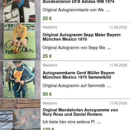
Bundestrainer DFB Adidas WM 1974
Original Autogrammkarte von We
...
25 €
Wegberg
11.06.2026
Original Autogramm Sepp Maier Bayern
München Mexico 1970
Original Autogramm von Sepp Ma
...
25 €
Wegberg
11.06.2026
Autogrammkarte Gerd Müller Bayern
München Mexico 1970 Sammelbild
Original Autogramm auf Sammelb
...
50 €
Wegberg
17.05.2026
Orginal Mandalorian Autogramme von
Rory Ross und Daniel Romero
Ich biete hier eine seltene Pl
...
130 €