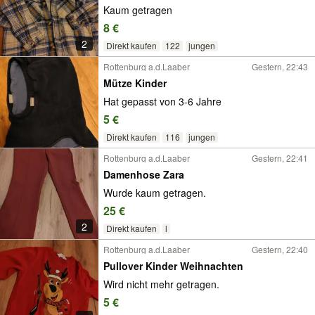
Kaum getragen
8 €
2
Direkt kaufen
122
jungen
Rottenburg a.d.Laaber
Gestern, 22:43
Mütze Kinder
Hat gepasst von 3-6 Jahre
5 €
Direkt kaufen
116
jungen
Rottenburg a.d.Laaber
Gestern, 22:41
Damenhose Zara
Wurde kaum getragen.
25 €
2
Direkt kaufen
l
Rottenburg a.d.Laaber
Gestern, 22:40
Pullover Kinder Weihnachten
Wird nicht mehr getragen.
5 €