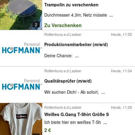
Trampolin zu verschenken
Durchmesser 4,3m; Netz müsste
...
2
Zu Verschenken
Rottenburg a.d.Laaber
Heute, 11:35
Produktionsmitarbeiter (m/w/d)
Deine Chance:
...
Rottenburg a.d.Laaber
Heute, 11:34
Qualitätsprüfer (m/w/d)
Wir suchen Dich! - Ab sofort,
...
Rottenburg a.d.Laaber
Heute, 11:26
Weißes G.Gang T-Shirt Größe S
Ich biete hier ein weißes T-Sh
...
2 €