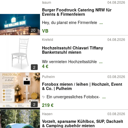
Issum
04.08.2026
Burger Foodtruck Catering NRW für
Events & Firmenfeiern
Hey, du planst eine Firmenfeie
...
20
VB
Krefeld
04.08.2026
Hochzeitsstuhl Chiavari Tiffany
Bankettstuhl mieten
Wir vermieten Hochzeitsstühle
...
4 €
2
Pulheim
03.08.2026
Fotobox mieten / leihen | Hochzeit, Event
& Co. | Pulheim
✨ Ein unvergessliches Fotobox-
...
2
219 €
Hagen
03.08.2026
Vorzelt, sparsame Kühlbox, SUP, Dachzelt
& Camping zubehör mieten