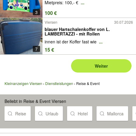
Mietpreis: 100,- €
...
3
100 €
Viersen
30.07.2026
blauer Hartschalenkoffer von L.
LAMBERTAZZI - mit Rollen
innen ist der Koffer fast wie
...
7
15 €
Weiter
Kleinanzeigen Viersen
Dienstleistungen
Reise & Event
Beliebt in Reise & Event Viersen
Reise
Urlaub
Hotel
Mallorca