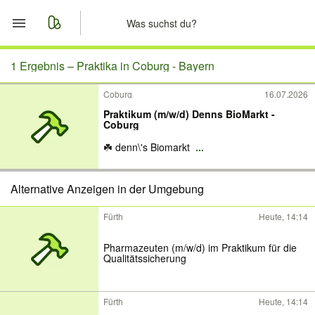
Start
1 Ergebnis –
Praktika in Coburg - Bayern
Coburg
16.07.2026
Merkliste
Praktikum (m/w/d) Denns BioMarkt -
Coburg
Nachrichten
☘️ denn\'s Biomarkt
...
Anzeige aufgeben
Alternative Anzeigen in der Umgebung
Fürth
Heute, 14:14
Pharmazeuten (m/w/d) im Praktikum für die
Qualitätssicherung
Fürth
Heute, 14:14