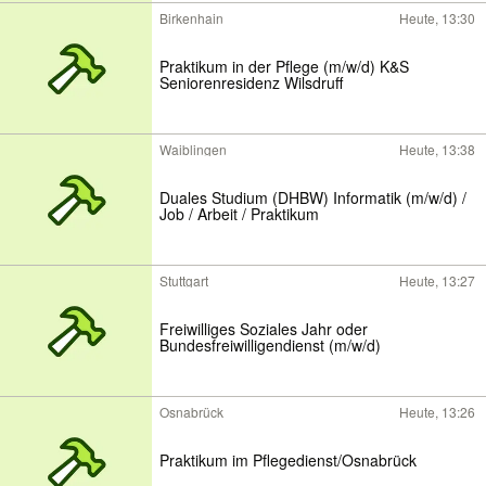
Birkenhain
Heute, 13:30
Praktikum in der Pflege (m/w/d) K&S
Seniorenresidenz Wilsdruff
Waiblingen
Heute, 13:38
Duales Studium (DHBW) Informatik (m/w/d) /
Job / Arbeit / Praktikum
Stuttgart
Heute, 13:27
Freiwilliges Soziales Jahr oder
Bundesfreiwilligendienst (m/w/d)
Osnabrück
Heute, 13:26
Praktikum im Pflegedienst/Osnabrück