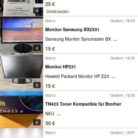
25 €
4
Direkt kaufen
Mainz
Gestern, 18:43
Monitor Samsung BX2331
Samsung Monitor Syncmaster BX
...
4
15 €
Mainz
Gestern, 18:36
Monitor HP231
Hewlett Packard Monitor HP E23
...
5
15 €
Mainz
Gestern, 18:08
TN423 Toner Kompatible für Brother
NEU
...
6
30 €
Mainz
Gestern, 18:07