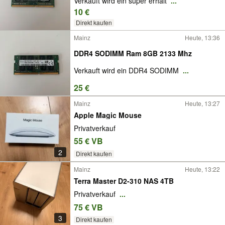
Verkauft wird ein super erhalt
...
10 €
Direkt kaufen
Mainz
Heute, 13:36
DDR4 SODIMM Ram 8GB 2133 Mhz
Verkauft wird ein DDR4 SODIMM
...
25 €
Mainz
Heute, 13:27
Apple Magic Mouse
Privatverkauf
55 € VB
2
Direkt kaufen
Mainz
Heute, 13:22
Terra Master D2-310 NAS 4TB
Privatverkauf
...
75 € VB
3
Direkt kaufen