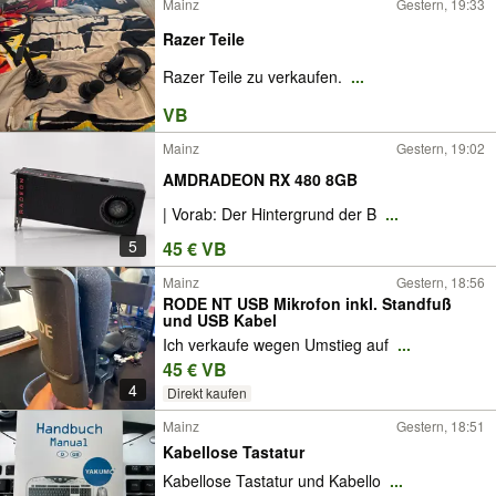
Mainz
Gestern, 19:33
Razer Teile
Razer Teile zu verkaufen.
...
VB
Mainz
Gestern, 19:02
AMDRADEON RX 480 8GB
| Vorab: Der Hintergrund der B
...
5
45 € VB
Mainz
Gestern, 18:56
RODE NT USB Mikrofon inkl. Standfuß
und USB Kabel
Ich verkaufe wegen Umstieg auf
...
45 € VB
4
Direkt kaufen
Mainz
Gestern, 18:51
Kabellose Tastatur
Kabellose Tastatur und Kabello
...