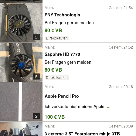
Mainz
Gestern, 21:54
PNY Technologis
Bei Fragen gerne melden
80 € VB
5
Direkt kaufen
Mainz
Gestern, 21:52
Sapphre HD 7770
Bei Fragen gern melden
80 € VB
5
Direkt kaufen
Mainz
Gestern, 20:18
Apple Pencil Pro
Ich verkaufe hier meinen Apple
...
2
100 € VB
Mainz
Gestern, 20:09
3 externe 3,5" Festplatten mit je 3TB