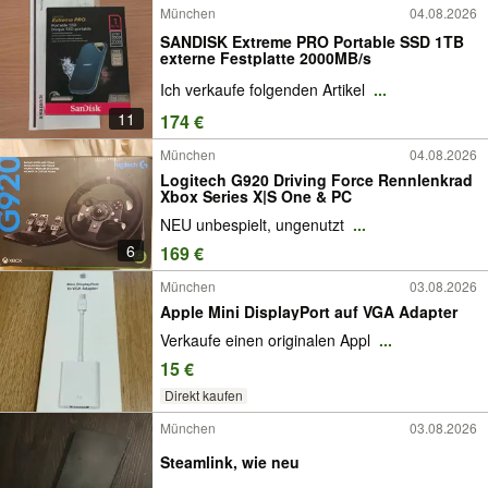
München
04.08.2026
SANDISK Extreme PRO Portable SSD 1TB
externe Festplatte 2000MB/s
Ich verkaufe folgenden Artikel
...
11
174 €
München
04.08.2026
Logitech G920 Driving Force Rennlenkrad
Xbox Series X|S One & PC
NEU unbespielt, ungenutzt
...
6
169 €
München
03.08.2026
Apple Mini DisplayPort auf VGA Adapter
Verkaufe einen originalen Appl
...
15 €
Direkt kaufen
München
03.08.2026
Steamlink, wie neu