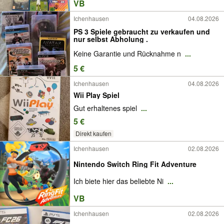
VB
Ichenhausen
04.08.2026
PS 3 Spiele gebraucht zu verkaufen und
nur selbst Abholung .
Keine Garantie und Rücknahme n
...
5 €
Ichenhausen
04.08.2026
Wii Play Spiel
Gut erhaltenes spiel
...
5 €
Direkt kaufen
Ichenhausen
02.08.2026
Nintendo Switch Ring Fit Adventure
Ich biete hier das beliebte Ni
...
VB
Ichenhausen
02.08.2026