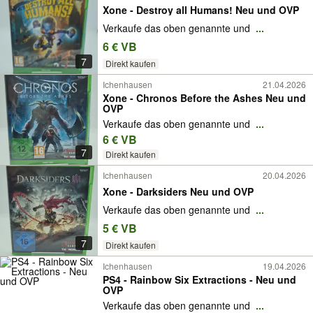
Xone - Destroy all Humans! Neu und OVP
Verkaufe das oben genannte und
...
6 € VB
7
Direkt kaufen
Ichenhausen
21.04.2026
Xone - Chronos Before the Ashes Neu und
OVP
Verkaufe das oben genannte und
...
6 € VB
7
Direkt kaufen
Ichenhausen
20.04.2026
Xone - Darksiders Neu und OVP
Verkaufe das oben genannte und
...
5 € VB
7
Direkt kaufen
Ichenhausen
19.04.2026
PS4 - Rainbow Six Extractions - Neu und
OVP
Verkaufe das oben genannte und
...