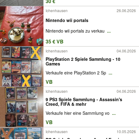
30 €
Ichenhausen
26.06.2026
Nintendo wii portals
Nintendo wii portals zu verkau
...
35 € VB
Ichenhausen
04.06.2026
PlayStation 2 Spiele Sammlung - 10
Games
Verkaufe eine PlayStation 2 Sp
...
VB
Ichenhausen
04.06.2026
9 PS3 Spiele Sammlung - Assassin's
Creed, FIFA & mehr
Verkaufe hier eine Sammlung vo
...
VB
Ichenhausen
10.05.2026