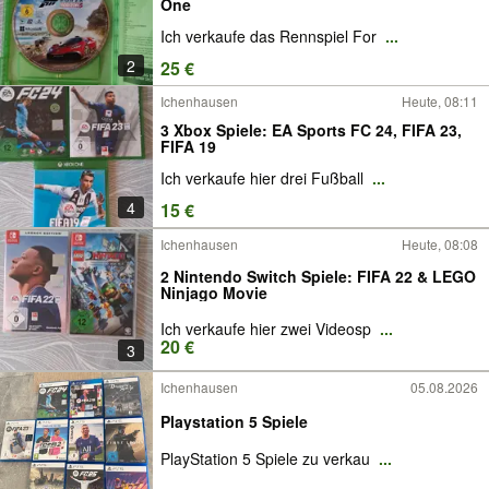
One
Ich verkaufe das Rennspiel For
...
2
25 €
Ichenhausen
Heute, 08:11
3 Xbox Spiele: EA Sports FC 24, FIFA 23,
FIFA 19
Ich verkaufe hier drei Fußball
...
4
15 €
Ichenhausen
Heute, 08:08
2 Nintendo Switch Spiele: FIFA 22 & LEGO
Ninjago Movie
Ich verkaufe hier zwei Videosp
...
20 €
3
Ichenhausen
05.08.2026
Playstation 5 Spiele
PlayStation 5 Spiele zu verkau
...