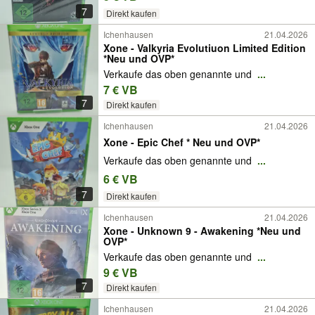
7
Direkt kaufen
Ichenhausen
21.04.2026
Xone - Valkyria Evolutiuon Limited Edition
*Neu und OVP*
Verkaufe das oben genannte und
...
7 € VB
7
Direkt kaufen
Ichenhausen
21.04.2026
Xone - Epic Chef * Neu und OVP*
Verkaufe das oben genannte und
...
6 € VB
7
Direkt kaufen
Ichenhausen
21.04.2026
Xone - Unknown 9 - Awakening *Neu und
OVP*
Verkaufe das oben genannte und
...
9 € VB
7
Direkt kaufen
Ichenhausen
21.04.2026