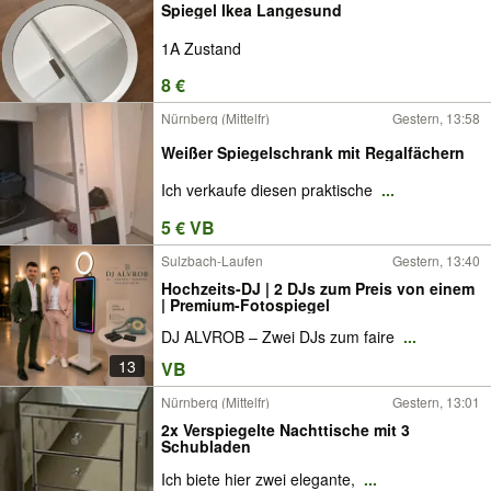
Spiegel Ikea Langesund
1A Zustand
8 €
Nürnberg (Mittelfr)
Gestern, 13:58
Weißer Spiegelschrank mit Regalfächern
Ich verkaufe diesen praktische
...
5 € VB
Sulzbach-Laufen
Gestern, 13:40
Hochzeits-DJ | 2 DJs zum Preis von einem
| Premium-Fotospiegel
DJ ALVROB – Zwei DJs zum faire
...
13
VB
Nürnberg (Mittelfr)
Gestern, 13:01
2x Verspiegelte Nachttische mit 3
Schubladen
Ich biete hier zwei elegante,
...