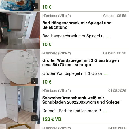
3
10 €
Nürnberg (Mittelfr)
Gestern, 08:56
Bad Hängeschrank mit Spiegel und
Beleuchtung
Bad Hängeschrank mot Spiegel u
...
10 €
Nürnberg (Mittelfr)
Gestern, 00:30
Großer Wandspiegel mit 3 Glasablagen
etwa 50x70 cm - sehr gut
Großer Wandspiegel mit 3 Glasa
...
3
10 €
Nürnberg (Mittelfr)
04.08.2026
Schwebetürenschrank weiß mit
Schubladen 200x200x61cm und Spiegel
Da mein Partner und ich mehr P
...
2
120 € VB
Nürnberg (Mittelfr)
04.08.2026