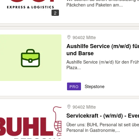
Päckchen und Paketen am...
2
90402 Mitte
Aushilfe Service (m/w/d) f
und Barse
Aushilfe Service (m/w/d) für den Frü
Plaza...
Stepstone
PRO
90402 Mitte
Servicekraft - (w/m/d) - Ev
Über uns: BUHL Personal ist seit üb
Personal in Gastronomie,...