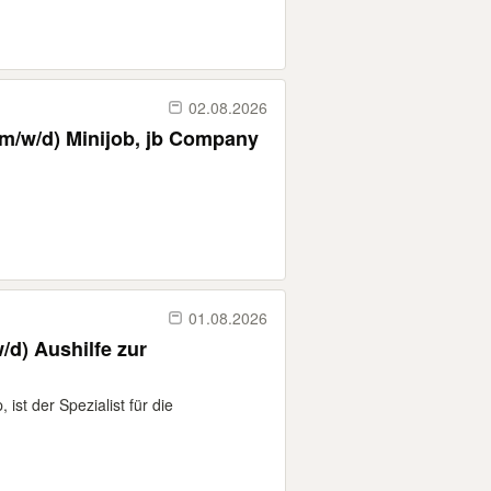
02.08.2026
Servicekräfte zur Aushilfe (m/w/d) Minijob, jb Company
01.08.2026
/d) Aushilfe zur
ist der Spezialist für die