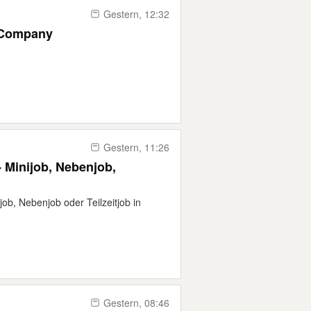
Gestern, 12:32
m/w/d) Minijob, jb Company
Gestern, 11:26
 Minijob, Nebenjob,
job, Nebenjob oder Teilzeitjob in
Gestern, 08:46