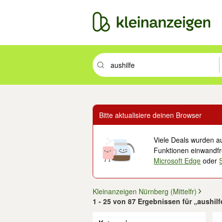
Suchbegriff eingeben. Eingabetaste drüc
Bitte aktualisiere deinen Browser
Viele Deals wurden au
Funktionen einwandfre
Microsoft Edge
oder
Kleinanzeigen Nürnberg (Mittelfr)
1 - 25 von 87 Ergebnissen für „aushilfe
Filter