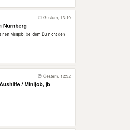
Gestern, 13:10
in Nürnberg
einen Minijob, bei dem Du nicht den
Gestern, 12:32
shilfe / Minijob, jb