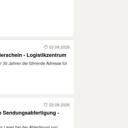
02.08.2026
plerschein - Logistikzentrum
er 30 Jahren die führende Adresse für
02.08.2026
ie Sendungsabfertigung -
im Lager bei der Abfertigung von