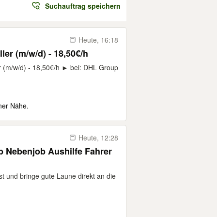
Suchauftrag speichern
Heute, 16:18
ler (m/w/d) - 18,50€/h
(m/w/d) - 18,50€/h ► bei: DHL Group
iner Nähe.
Heute, 12:28
b Nebenjob Aushilfe Fahrer
t und bringe gute Laune direkt an die