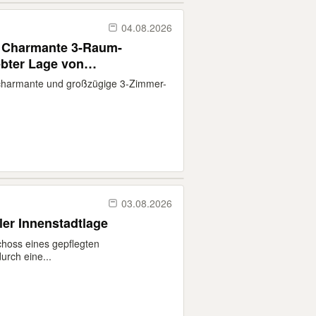
04.08.2026
-
bter Lage von
 charmante und großzügige 3-Zimmer-
03.08.2026
er Innenstadtlage
hoss eines gepflegten
rch eine...