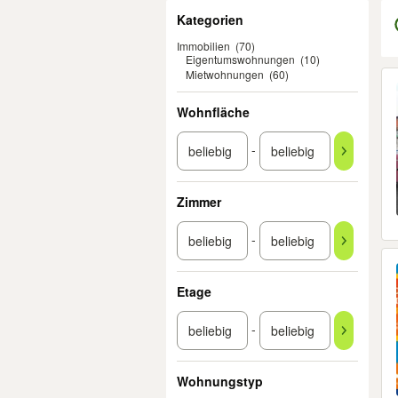
Filter
Kategorien
Immobilien
(70)
Eigentumswohnungen
(10)
Mietwohnungen
(60)
Er
Wohnfläche
-
Zimmer
-
Etage
-
Wohnungstyp