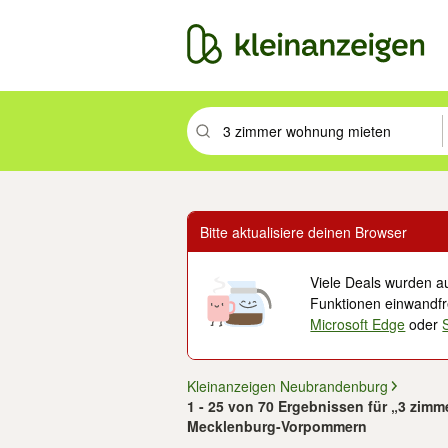
Suchbegriff eingeben. Eingabetaste drüc
Bitte aktualisiere deinen Browser
Viele Deals wurden au
Funktionen einwandfre
Microsoft Edge
oder
Kleinanzeigen Neubrandenburg
1 - 25 von 70 Ergebnissen für „3 zim
Mecklenburg-Vorpommern