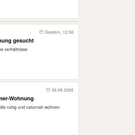
Gestern, 12:06
nung gesucht
e verhältnisse
06.08.2026
mmer-Wohnung
, die ruhig und naturnah wohnen