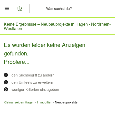
Start
Keine Ergebnisse –
Neubauprojekte in Hagen - Nordrhein-
Westfalen
Merkliste
Es wurden leider keine Anzeigen
Nachrichten
gefunden.
Probiere...
Anzeige aufgeben
den Suchbegriff zu ändern
den Umkreis zu erweitern
weniger Kriterien einzugeben
Kleinanzeigen Hagen
Immobilien
Neubauprojekte