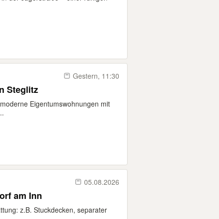
Gestern, 11:30
 Steglitz
s moderne Eigentumswohnungen mit
..
05.08.2026
rf am Inn
ttung: z.B. Stuckdecken, separater