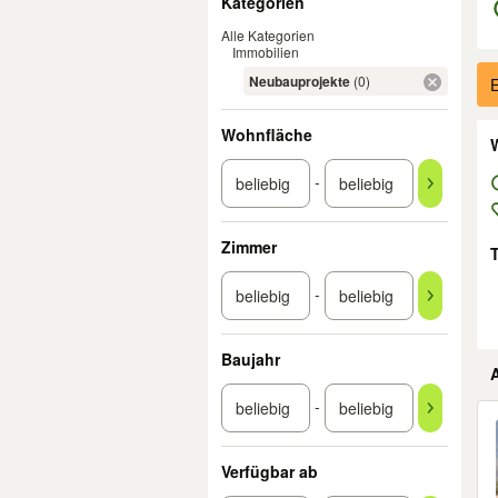
Kategorien
Alle Kategorien
Immobilien
Er
Neubauprojekte
(0)
E
Wohnfläche
W
-
Zimmer
-
Baujahr
-
Verfügbar ab