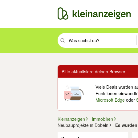
Suchbegriff eingeben. Eingabetaste drüc
Bitte aktualisiere deinen Browser
Viele Deals wurden au
Funktionen einwandfre
Microsoft Edge
oder
Kleinanzeigen
Immobilien
Neubauprojekte in Döbeln
Es wurden 
Filter