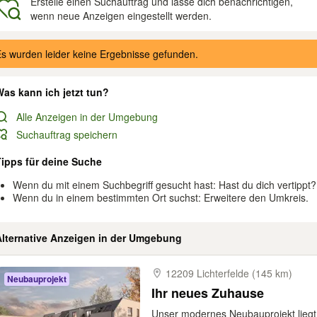
Erstelle einen Suchauftrag und lasse dich benachrichtigen,
wenn neue Anzeigen eingestellt werden.
gebnisse
s wurden leider keine Ergebnisse gefunden.
as kann ich jetzt tun?
Alle Anzeigen in der Umgebung
Suchauftrag speichern
Tipps für deine Suche
Wenn du mit einem Suchbegriff gesucht hast: Hast du dich vertippt?
Wenn du in einem bestimmten Ort suchst: Erweitere den Umkreis.
Alternative Anzeigen in der Umgebung
12209 Lichterfelde (145 km)
Neubauprojekt
Ihr neues Zuhause
Unser modernes Neubauprojekt liegt 