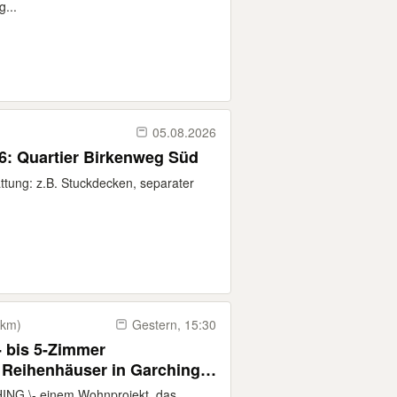
...
05.08.2026
6: Quartier Birkenweg Süd
ttung: z.B. Stuckdecken, separater
 km)
Gestern, 15:30
 bis 5-Zimmer
Reihenhäuser in Garching
NG \- einem Wohnprojekt, das