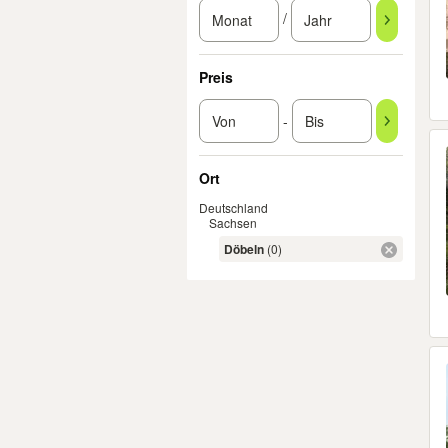
/
Preis
-
Ort
Deutschland
Sachsen
Döbeln
(0)