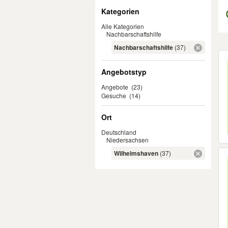
Filter
Kategorien
Alle Kategorien
Nachbarschaftshilfe
Nachbarschaftshilfe
(37)
Er
Angebotstyp
Angebote
(23)
Gesuche
(14)
Ort
Deutschland
Niedersachsen
Wilhelmshaven
(37)