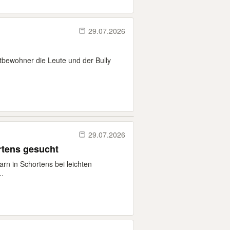
29.07.2026
tbewohner die Leute und der Bully
29.07.2026
ortens gesucht
n in Schortens bei leichten
..