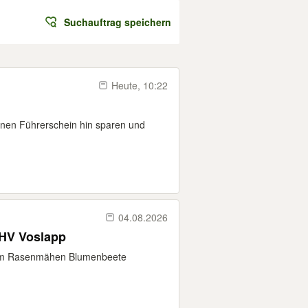
Suchauftrag speichern
Heute, 10:22
inen Führerschein hin sparen und
04.08.2026
WHV Voslapp
00 m Rasenmähen Blumenbeete