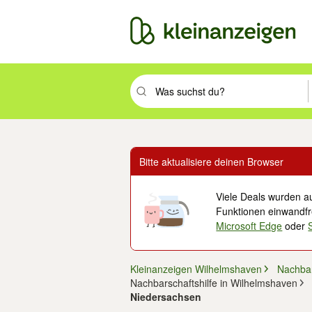
Suchbegriff eingeben. Eingabetaste drüc
Bitte aktualisiere deinen Browser
Viele Deals wurden au
Funktionen einwandfre
Microsoft Edge
oder
Kleinanzeigen Wilhelmshaven
Nachbar
Nachbarschaftshilfe in Wilhelmshaven
Niedersachsen