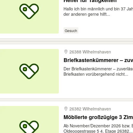
Helfer für Tätigkeiten
Hallo ich bin männlich und bin 37 Jah
der anderen gerne hilft...
Gesuch
26388 Wilhelmshaven
Briefkastenkümmerer – zuv
Der Briefkastenkümmerer – zuverläss
Briefkasten vorübergehend nicht...
26382 Wilhelmshaven
Möblierte großzügige 3 Z
Ab November/Dezember 2026 bzw. E
Oldeoogestrasse 5 4. Etage 26382...