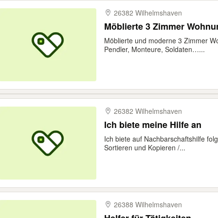
26382 Wilhelmshaven
Möblierte 3 Zimmer Wohnu
Möblierte und moderne 3 Zimmer Wo
Pendler, Monteure, Soldaten…...
26382 Wilhelmshaven
Ich biete meine Hilfe an
Ich biete auf Nachbarschaftshilfe fol
Sortieren und Kopieren /...
26388 Wilhelmshaven