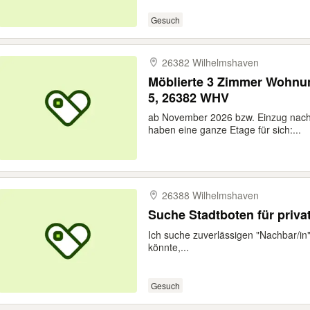
Gesuch
26382 Wilhelmshaven
Möblierte 3 Zimmer Wohnu
5, 26382 WHV
ab November 2026 bzw. Einzug nach 
haben eine ganze Etage für sich:...
26388 Wilhelmshaven
Suche Stadtboten für priva
Ich suche zuverlässigen "Nachbar/in
könnte,...
Gesuch