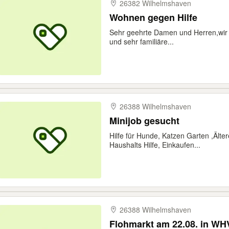
26382 Wilhelmshaven
Wohnen gegen Hilfe
Sehr geehrte Damen und Herren,wir s
und sehr familiäre...
26388 Wilhelmshaven
Minijob gesucht
Hilfe für Hunde, Katzen Garten ,Älte
Haushalts Hilfe, Einkaufen...
26388 Wilhelmshaven
Flohmarkt am 22.08. in WH