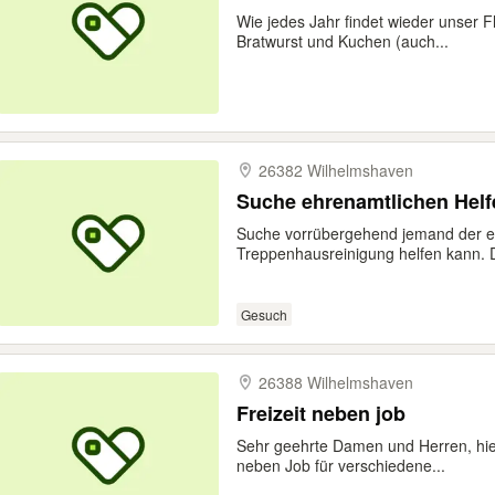
Wie jedes Jahr findet wieder unser F
Bratwurst und Kuchen (auch...
26382 Wilhelmshaven
Suche ehrenamtlichen Helf
Suche vorrübergehend jemand der eh
Treppenhausreinigung helfen kann. D
Gesuch
26388 Wilhelmshaven
Freizeit neben job
Sehr geehrte Damen und Herren, hie
neben Job für verschiedene...