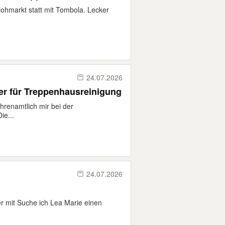
lohmarkt statt mit Tombola. Lecker
24.07.2026
er für Treppenhausreinigung
renamtlich mir bei der
ie...
24.07.2026
r mit Suche ich Lea Marie einen