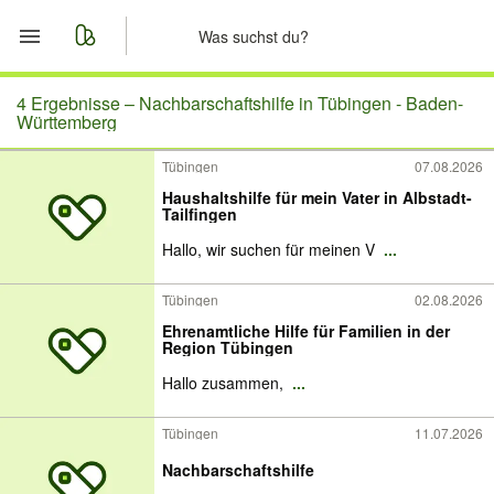
Start
4 Ergebnisse –
Nachbarschaftshilfe in Tübingen - Baden-
Württemberg
Merkliste
Tübingen
07.08.2026
Haushaltshilfe für mein Vater in Albstadt-
Nachrichten
Tailfingen
Hallo, wir suchen für meinen V
...
Anzeige aufgeben
Tübingen
02.08.2026
Ehrenamtliche Hilfe für Familien in der
Region Tübingen
Hallo zusammen,
...
Tübingen
11.07.2026
Nachbarschaftshilfe