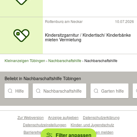
Rottenburg am Neckar
10.07.2026
Kindersitzgarnitur / Kindertisch/ Kinderbänke
mieten Vermietung
Kleinanzeigen Tübingen
Nachbarschaftshilfe
Nachbarschaftshilfe
Beliebt in Nachbarschaftshilfe Tübingen
Hilfe
Nachbarschaftshilfe
Garten hilfe
Zur Webversion
Anzeige aufgeben
Datenschutzerklärung
Datenschutzeinstellungen
Kinder- und Jugendschutz
Barrierefreiheitserklärung
Sicherheitslücken melden
Filter anpassen