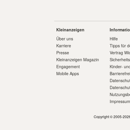
Kleinanzeigen
Informati
Über uns
Hilfe
Karriere
Tipps für d
Presse
Vertrag Wi
Kleinanzeigen Magazin
Sicherheit
Engagement
Kinder- un
Mobile Apps
Barrierefre
Datenschut
Datenschut
Nutzungsb
Impressu
Copyright © 2005-2026