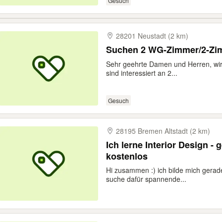
Gesuch
28201 Neustadt (2 km)
Suchen 2 WG-Zimmer/2-Zi
Sehr geehrte Damen und Herren, wir 
sind interessiert an 2...
Gesuch
28195 Bremen Altstadt (2 km)
Ich lerne Interior Design -
kostenlos
Hi zusammen :) ich bilde mich gerade
suche dafür spannende...