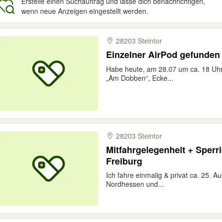
Erstelle einen Suchauftrag und lasse dich benachrichtigen,
wenn neue Anzeigen eingestellt werden.
gebnisse
28203 Steintor
Einzelner AirPod gefunden
Habe heute, am 28.07 um ca. 18 Uhr
„Am Dobben“, Ecke...
28203 Steintor
Mitfahrgelegenheit + Sperri
Freiburg
Ich fahre einmalig & privat ca. 25. A
Nordhessen und...