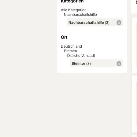
Kategorien
Alle Kategorien
Nachbarschaftshilfe
Er
Nachbarschaftshilfe
(3)
Ort
Deutschland
Bremen
Östliche Vorstadt
Steintor
(3)