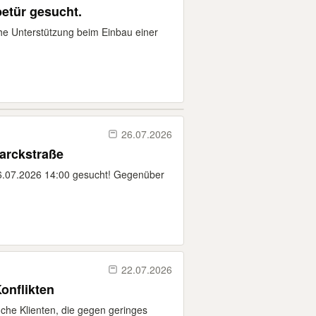
betür gesucht.
he Unterstützung beim Einbau einer
26.07.2026
arckstraße
6.07.2026 14:00 gesucht! Gegenüber
22.07.2026
Konflikten
uche Klienten, die gegen geringes