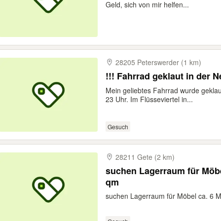
Geld, sich von mir helfen...
28205 Peterswerder (1 km)
!!! Fahrrad geklaut in der N
Mein geliebtes Fahrrad wurde gekla
23 Uhr. Im Flüsseviertel in...
Gesuch
28211 Gete (2 km)
suchen Lagerraum für Möbel
qm
suchen Lagerraum für Möbel ca. 6 M