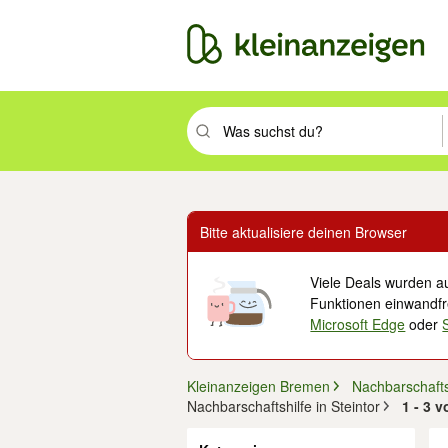
Suchbegriff eingeben. Eingabetaste drüc
Bitte aktualisiere deinen Browser
Viele Deals wurden au
Funktionen einwandfre
Microsoft Edge
oder
Kleinanzeigen Bremen
Nachbarschafts
Nachbarschaftshilfe in Steintor
1 - 3 
Filter