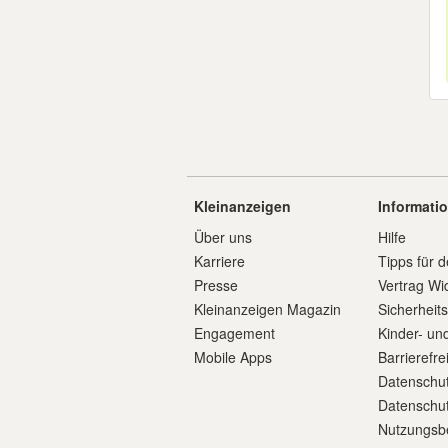
Kleinanzeigen
Informati
Über uns
Hilfe
Karriere
Tipps für d
Presse
Vertrag Wi
Kleinanzeigen Magazin
Sicherheit
Engagement
Kinder- un
Mobile Apps
Barrierefre
Datenschut
Datenschut
Nutzungsb