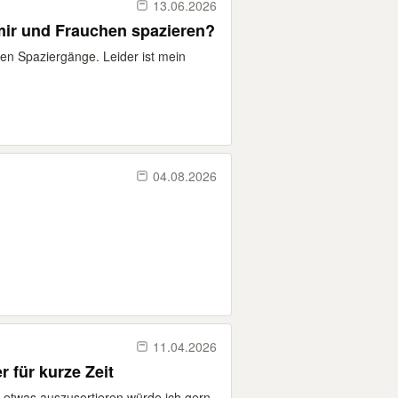
13.06.2026
mir und Frauchen spazieren?
nen Spaziergänge. Leider ist mein
04.08.2026
11.04.2026
 für kurze Zeit
Um etwas auszusortieren würde ich gern