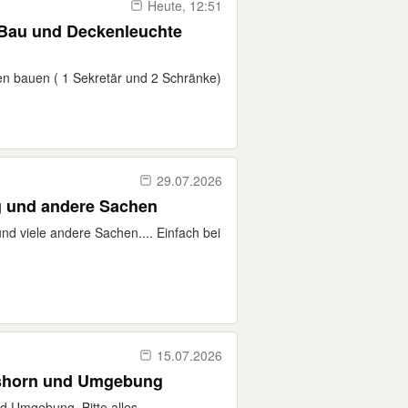
Heute, 12:51
 Bau und Deckenleuchte
n bauen ( 1 Sekretär und 2 Schränke)
29.07.2026
Biete meine Hilfe an Umzug und andere Sachen
nd viele andere Sachen.... Einfach bei
15.07.2026
mshorn und Umgebung
d Umgebung. Bitte alles