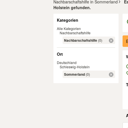
Nachbarschaftshilfe in Sommerland
E
Holstein gefunden.
Filter
Kategorien
Alle Kategorien
Nachbarschaftshilfe
Er
Nachbarschaftshilfe
(0)
E
Ort
W
Deutschland
Schleswig-Holstein
Sommerland
(0)