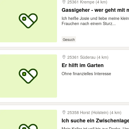
25361 Krempe (4 km)
Gassigeher - wer geht mit 
Ich heiße Josie und liebe meine klei
Frauchen nach einem Sturz...
Gesuch
25361 Süderau (4 km)
Er hilft im Garten
Ohne finanzielles Interesse
25358 Horst (Holstein) (4 km)
Ich suche ein Zwischenlager
Mein Keller ist voll bis zur Decke. 