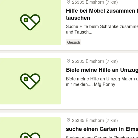
25335 Elmshorn (7 km)
Hilfe bei Möbel zusammen
tauschen
Suche Hilfe beim Schränke zusamme
und Tausch...
Gesuch
25335 Elmshorn (7 km)
Biete meine Hilfe an Umzug Malern u
mir melden.... Mfg.Ronny
25335 Elmshorn (7 km)
suche einen Garten in El
Suchen einen Garten in Elmshorn un