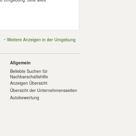
Weitere Anzeigen in der Umgebung
Allgemein
Beliebte Suchen für
Nachbarschaftshilfe
Anzeigen Übersicht
Übersicht der Unternehmensseiten
Autobewertung