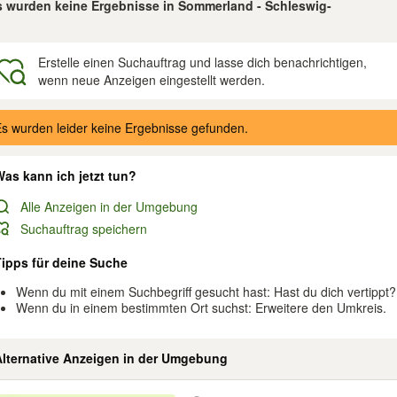
s wurden keine Ergebnisse in Sommerland - Schleswig-
Erstelle einen Suchauftrag und lasse dich benachrichtigen,
wenn neue Anzeigen eingestellt werden.
gebnisse
s wurden leider keine Ergebnisse gefunden.
as kann ich jetzt tun?
Alle Anzeigen in der Umgebung
Suchauftrag speichern
Tipps für deine Suche
Wenn du mit einem Suchbegriff gesucht hast: Hast du dich vertippt?
Wenn du in einem bestimmten Ort suchst: Erweitere den Umkreis.
Alternative Anzeigen in der Umgebung