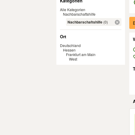
Kategorien
Alle Kategorien
Nachbarschaftshilfe
Er
Nachbarschaftshilfe
(0)
E
Ort
W
Deutschland
Hessen
Frankfurt am Main
West