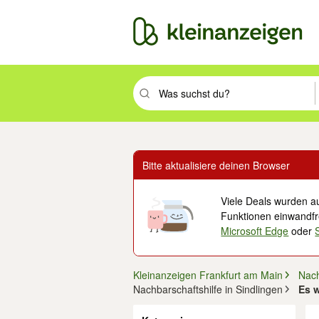
Suchbegriff eingeben. Eingabetaste drüc
Bitte aktualisiere deinen Browser
Viele Deals wurden au
Funktionen einwandfre
Microsoft Edge
oder
Kleinanzeigen Frankfurt am Main
Nach
Nachbarschaftshilfe in Sindlingen
Es w
Filter