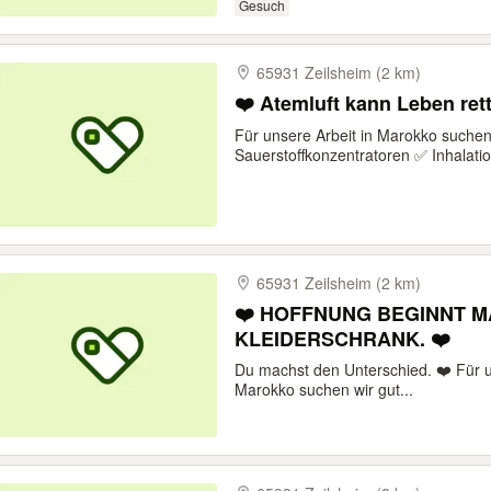
Gesuch
65931 Zeilsheim (2 km)
❤️ Atemluft kann Leben ret
Für unsere Arbeit in Marokko suchen
Sauerstoffkonzentratoren ✅ Inhalatio
65931 Zeilsheim (2 km)
❤️ HOFFNUNG BEGINNT M
KLEIDERSCHRANK. ❤️
Du machst den Unterschied. ❤️ Für u
Marokko suchen wir gut...