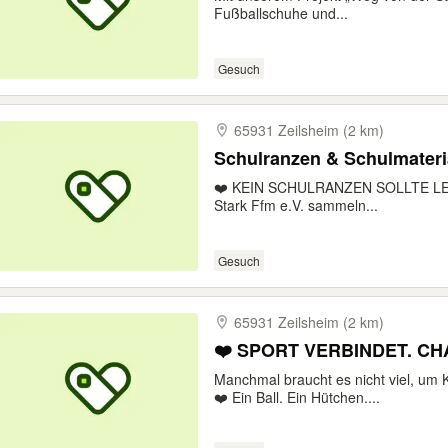
Fußballschuhe und...
Gesuch
65931 Zeilsheim (2 km)
Schulranzen & Schulmateria
❤️ KEIN SCHULRANZEN SOLLTE LEE
Stark Ffm e.V. sammeln...
Gesuch
65931 Zeilsheim (2 km)
❤️ SPORT VERBINDET. CH
Manchmal braucht es nicht viel, um
❤️ Ein Ball. Ein Hütchen....