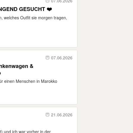
07.06.2026
NGEND GESUCHT ❤️
, welches Outfit sie morgen tragen,
07.06.2026
ankenwagen &
o
für einen Menschen in Marokko
21.06.2026
) und ich war vorher in der