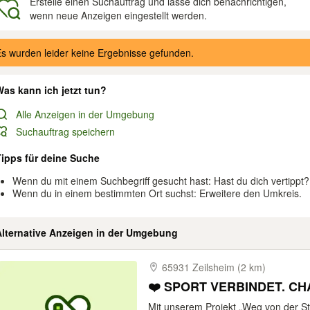
Erstelle einen Suchauftrag und lasse dich benachrichtigen,
wenn neue Anzeigen eingestellt werden.
gebnisse
s wurden leider keine Ergebnisse gefunden.
as kann ich jetzt tun?
Alle Anzeigen in der Umgebung
Suchauftrag speichern
Tipps für deine Suche
Wenn du mit einem Suchbegriff gesucht hast: Hast du dich vertippt?
Wenn du in einem bestimmten Ort suchst: Erweitere den Umkreis.
Alternative Anzeigen in der Umgebung
65931 Zeilsheim (2 km)
❤️ SPORT VERBINDET. CH
Mit unserem Projekt „Weg von der St