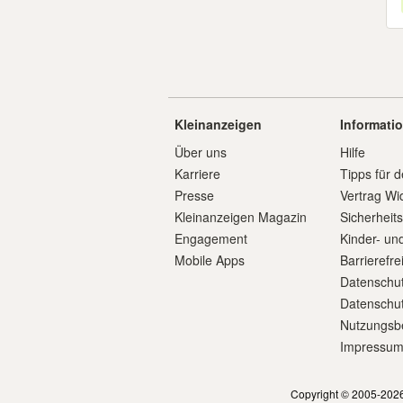
Kleinanzeigen
Informati
Über uns
Hilfe
Karriere
Tipps für d
Presse
Vertrag Wi
Kleinanzeigen Magazin
Sicherheit
Engagement
Kinder- un
Mobile Apps
Barrierefre
Datenschut
Datenschut
Nutzungsb
Impressu
Copyright © 2005-2026