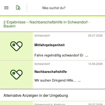
Start
2 Ergebnisse –
Nachbarschaftshilfe in Schwandorf -
Bayern
Merkliste
Schwandorf
26.07.2026
Nachrichten
Mitfahrgelegenheit
Anzeige aufgeben
Fahre regelmäßig schwandorf Er
...
Schwandorf
13.06.2026
Nachbarschaftshilfe
Wir suchen Dringend Hilfe...
...
Alternative Anzeigen in der Umgebung
Schwarzach b. Nabburg
20.07.2026