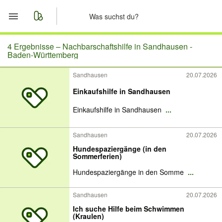
Start
4 Ergebnisse –
Nachbarschaftshilfe in Sandhausen -
Baden-Württemberg
Merkliste
Sandhausen
20.07.2026
Einkaufshilfe in Sandhausen
Nachrichten
Einkaufshilfe in Sandhausen
...
Anzeige aufgeben
Sandhausen
20.07.2026
Hundespaziergänge (in den
Sommerferien)
Hundespaziergänge in den Somme
...
Sandhausen
20.07.2026
Ich suche Hilfe beim Schwimmen
(Kraulen)