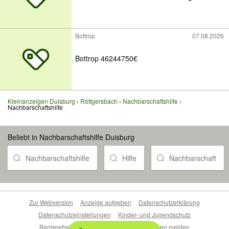
Bottrop
07.08.2026
Bottrop 46244750€
Kleinanzeigen Duisburg
Röttgersbach
Nachbarschaftshilfe
Nachbarschaftshilfe
Beliebt in Nachbarschaftshilfe Duisburg
Nachbarschaftshilfe
Hilfe
Nachbarschaft
Zur Webversion
Anzeige aufgeben
Datenschutzerklärung
Datenschutzeinstellungen
Kinder- und Jugendschutz
Barrierefreiheitserklärung
Sicherheitslücken melden