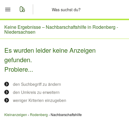
Start
Keine Ergebnisse –
Nachbarschaftshilfe in Rodenberg -
Niedersachsen
Merkliste
Es wurden leider keine Anzeigen
Nachrichten
gefunden.
Probiere...
Anzeige aufgeben
den Suchbegriff zu ändern
den Umkreis zu erweitern
weniger Kriterien einzugeben
Kleinanzeigen
Rodenberg
Nachbarschaftshilfe