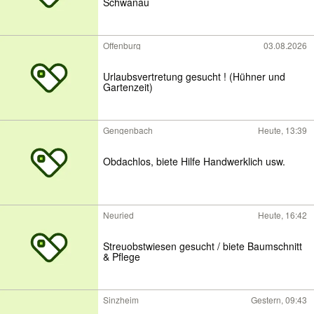
Schwanau
Offenburg
03.08.2026
Urlaubsvertretung gesucht ! (Hühner und
Gartenzeit)
Gengenbach
Heute, 13:39
Obdachlos, biete Hilfe Handwerklich usw.
Neuried
Heute, 16:42
Streuobstwiesen gesucht / biete Baumschnitt
& Pflege
Sinzheim
Gestern, 09:43