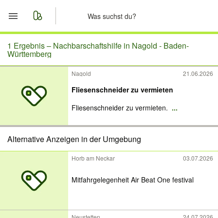
Start
1 Ergebnis –
Nachbarschaftshilfe in Nagold - Baden-
Württemberg
Merkliste
Nagold
21.06.2026
Fliesenschneider zu vermieten
Nachrichten
Fliesenschneider zu vermieten.
...
Anzeige aufgeben
Alternative Anzeigen in der Umgebung
Horb am Neckar
03.07.2026
Mitfahrgelegenheit Air Beat One festival
Neustetten
24.07.2026