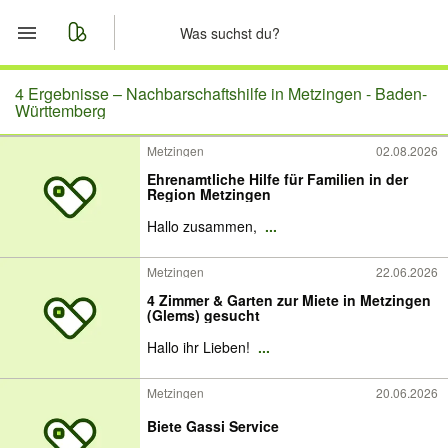
Start
4 Ergebnisse –
Nachbarschaftshilfe in Metzingen - Baden-
Württemberg
Merkliste
Metzingen
02.08.2026
Ehrenamtliche Hilfe für Familien in der
Nachrichten
Region Metzingen
Hallo zusammen,
...
Anzeige aufgeben
Metzingen
22.06.2026
4 Zimmer & Garten zur Miete in Metzingen
(Glems) gesucht
Hallo ihr Lieben!
...
Metzingen
20.06.2026
Biete Gassi Service