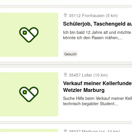
35112 Fronhausen (5 km)
Schülerjob, Taschengeld a
Ich bin bald 12 Jahre alt und möcht
könnte ich den Rasen mähen,...
Gesuch
35457 Lollar (10 km)
Verkauf meiner Kellerfund
Wetzler Marburg
Suche Hilfe beim Verkauf meiner Kell
technisch begabter Student...
35037 Marburg (ca. 10 km)