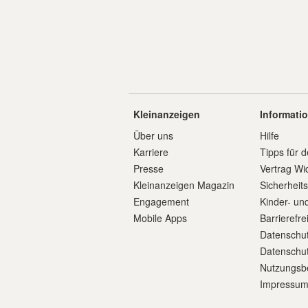
Kleinanzeigen
Informati
Über uns
Hilfe
Karriere
Tipps für d
Presse
Vertrag Wi
Kleinanzeigen Magazin
Sicherheit
Engagement
Kinder- un
Mobile Apps
Barrierefre
Datenschut
Datenschut
Nutzungsb
Impressu