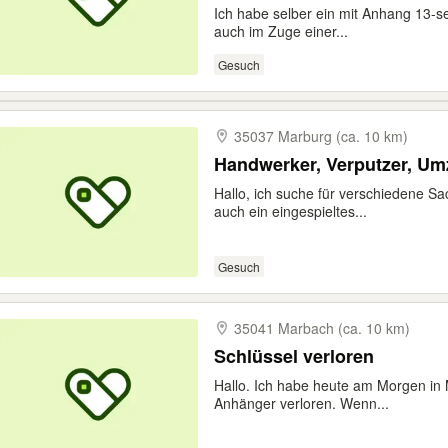
Ich habe selber ein mit Anhang 13-sei
auch im Zuge einer...
Gesuch
35037 Marburg (ca. 10 km)
Handwerker, Verputzer, Um
Hallo, ich suche für verschiedene Sa
auch ein eingespieltes...
Gesuch
35041 Marbach (ca. 10 km)
Schlüssel verloren
Hallo. Ich habe heute am Morgen in
Anhänger verloren. Wenn...