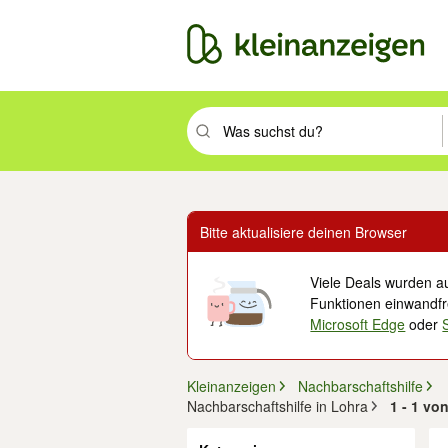
Suchbegriff eingeben. Eingabetaste drüc
Bitte aktualisiere deinen Browser
Viele Deals wurden au
Funktionen einwandfre
Microsoft Edge
oder
Kleinanzeigen
Nachbarschaftshilfe
Nachbarschaftshilfe in Lohra
1 - 1 vo
Filter