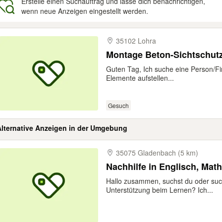
Erstelle einen Suchauftrag und lasse dich benachrichtigen,
wenn neue Anzeigen eingestellt werden.
gebnisse
35102 Lohra
Montage Beton-Sichtschutz
Guten Tag, Ich suche eine Person/Fi
Elemente aufstellen...
Gesuch
Alternative Anzeigen in der Umgebung
35075 Gladenbach (5 km)
Nachhilfe in Englisch, Mat
Hallo zusammen, suchst du oder suche
Unterstützung beim Lernen? Ich...