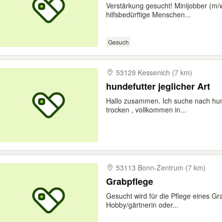
Verstärkung gesucht! Minijobber (m/w
hilfsbedürftige Menschen...
Gesuch
53129 Kessenich (7 km)
hundefutter jeglicher Art
Hallo zusammen. Ich suche nach hund
trocken , vollkommen in...
53113 Bonn-​Zentrum (7 km)
Grabpflege
Gesucht wird für die Pflege eines Gra
Hobby/gärtnerin oder...