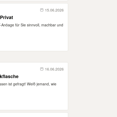
15.06.2026
Privat
V-Anöage für Sie sinnvoll, machbar und
16.06.2026
nkflasche
en ist gefragt! Weiß jemand, wie