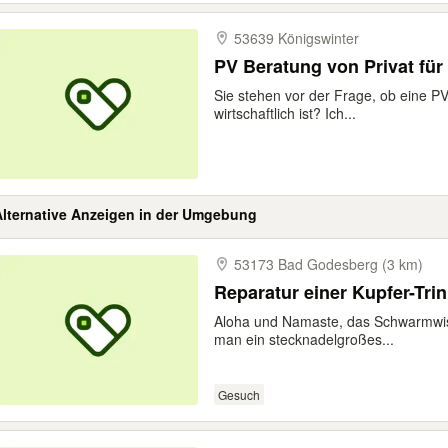
53639 Königswinter
PV Beratung von Privat für 
Sie stehen vor der Frage, ob eine P
wirtschaftlich ist? Ich...
Alternative Anzeigen in der Umgebung
53173 Bad Godesberg (3 km)
Reparatur einer Kupfer-Tri
Aloha und Namaste, das Schwarmwiss
man ein stecknadelgroßes...
Gesuch