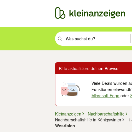
Suchbegriff eingeben. Eingabetaste drüc
Bitte aktualisiere deinen Browser
Viele Deals wurden au
Funktionen einwandfre
Microsoft Edge
oder
Kleinanzeigen
Nachbarschaftshilfe
Nachbarschaftshilfe in Königswinter
1 
Westfalen