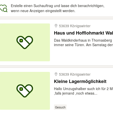
Erstelle einen Suchauftrag und lasse dich benachrichtigen,
wenn neue Anzeigen eingestellt werden.
gebnisse
53639 Königswinter
Haus und Hofflohmarkt Wal
Das Waldkinderhaus in Thomasberg s
immer seine Türen. Am Samstag den
53639 Königswinter
Kleine Lagermöglichkeit
Hallo Umzugshalber such ich für 2 Mo
,falls jemand ,noch etwas...
Gesuch