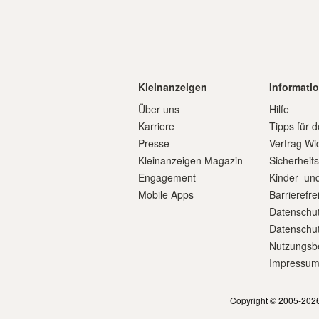
Kleinanzeigen
Informati
Über uns
Hilfe
Karriere
Tipps für d
Presse
Vertrag Wi
Kleinanzeigen Magazin
Sicherheit
Engagement
Kinder- un
Mobile Apps
Barrierefre
Datenschut
Datenschut
Nutzungsb
Impressu
Copyright © 2005-2026