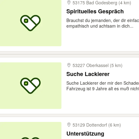
53175 Bad Godesberg (4 km)
Spirituelles Gespräch
Brauchst du jemanden, der dir einfa
empathisch und achtsam in dich...
53227 Oberkassel (5 km)
Suche Lackierer
Suche Lackierer der mir den Schad
Fahrzeug ist 9 Jahre alt es muß nicht
53129 Dottendorf (6 km)
Unterstützung