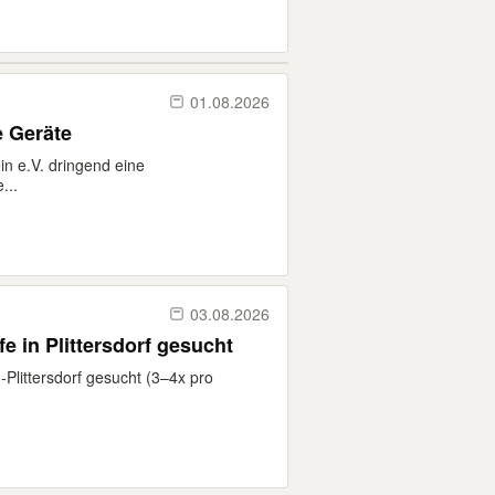
01.08.2026
e Geräte
n e.V. dringend eine
...
03.08.2026
e in Plittersdorf gesucht
-Plittersdorf gesucht (3–4x pro