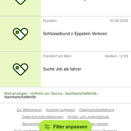
Eppstein
03.08.2026
Schlüsselbund n Eppstein Verloren
Frankfurt am Main
Gestern, 12:03
Suche Job als fahrer
Kleinanzeigen
Hofheim am Taunus
Nachbarschaftshilfe
Nachbarschaftshilfe
Zur Webversion
Anzeige aufgeben
Datenschutzerklärung
Datenschutzeinstellungen
Kinder- und Jugendschutz
Barrierefreiheitserklärung
Sicherheitslücken melden
Filter anpassen
Nutzungsbedingungen
Beliebte Suchen
Anzeigen Übersicht