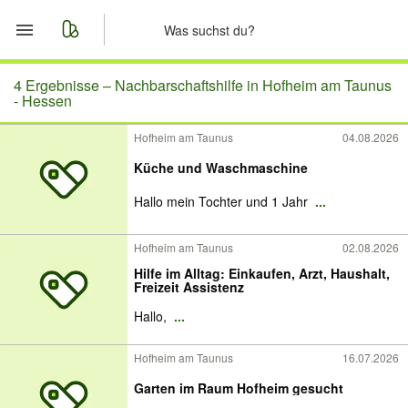
Start
4 Ergebnisse –
Nachbarschaftshilfe in Hofheim am Taunus
- Hessen
Merkliste
Hofheim am Taunus
04.08.2026
Küche und Waschmaschine
Nachrichten
Hallo mein Tochter und 1 Jahr
...
Anzeige aufgeben
Hofheim am Taunus
02.08.2026
Hilfe im Alltag: Einkaufen, Arzt, Haushalt,
Freizeit Assistenz
Hallo,
...
Hofheim am Taunus
16.07.2026
Garten im Raum Hofheim gesucht