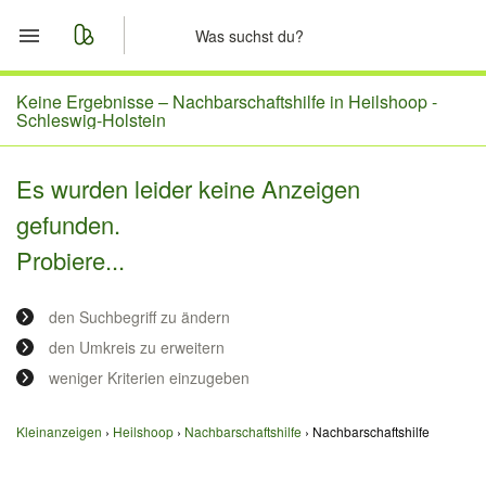
Start
Keine Ergebnisse –
Nachbarschaftshilfe in Heilshoop -
Schleswig-Holstein
Merkliste
Es wurden leider keine Anzeigen
Nachrichten
gefunden.
Probiere...
Anzeige aufgeben
den Suchbegriff zu ändern
den Umkreis zu erweitern
weniger Kriterien einzugeben
Kleinanzeigen
Heilshoop
Nachbarschaftshilfe
Nachbarschaftshilfe