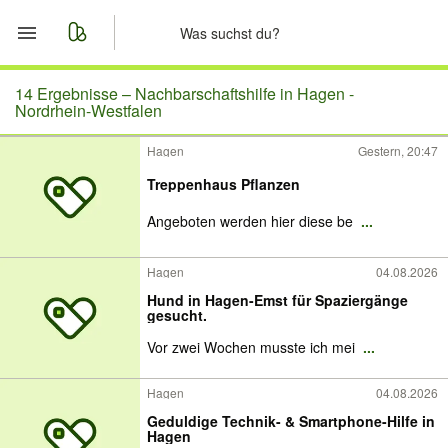
Start
14 Ergebnisse –
Nachbarschaftshilfe in Hagen -
Nordrhein-Westfalen
Merkliste
Hagen
Gestern, 20:47
Treppenhaus Pflanzen
Nachrichten
Angeboten werden hier diese be
...
Anzeige aufgeben
Hagen
04.08.2026
Hund in Hagen-Emst für Spaziergänge
gesucht.
Vor zwei Wochen musste ich mei
...
Hagen
04.08.2026
Geduldige Technik- & Smartphone-Hilfe in
Hagen