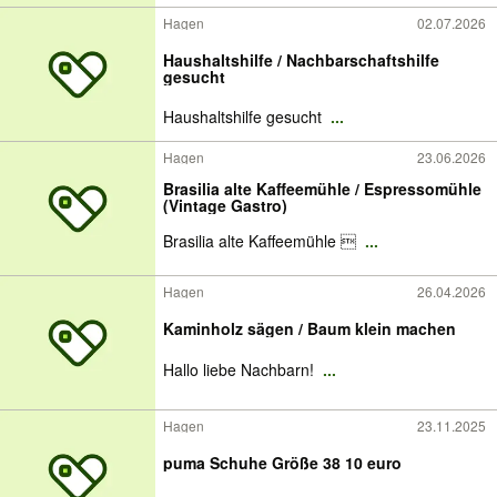
Hagen
02.07.2026
Haushaltshilfe / Nachbarschaftshilfe
gesucht
Haushaltshilfe gesucht
...
Hagen
23.06.2026
Brasilia alte Kaffeemühle / Espressomühle
(Vintage Gastro)
Brasilia alte Kaffeemühle 
...
Hagen
26.04.2026
Kaminholz sägen / Baum klein machen
Hallo liebe Nachbarn!
...
Hagen
23.11.2025
puma Schuhe Größe 38 10 euro