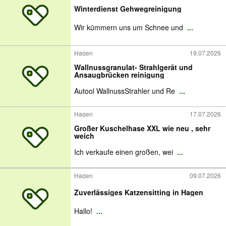
Winterdienst Gehwegreinigung
Wir kümmern uns um Schnee und
...
Hagen
19.07.2026
Wallnussgranulat- Strahlgerät und
Ansaugbrücken reinigung
Autool WallnussStrahler und Re
...
Hagen
17.07.2026
Großer Kuschelhase XXL wie neu , sehr
weich
Ich verkaufe einen großen, wei
...
Hagen
09.07.2026
Zuverlässiges Katzensitting in Hagen
Hallo!
...