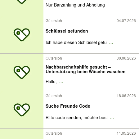
Nur Barzahlung und Abholung
Gütersloh
04.07.2026
Schlüssel gefunden
Ich habe diesen Schlüssel gefu
...
Gütersloh
30.06.2026
Nachbarschaftshilfe gesucht –
Unterstützung beim Wäsche waschen
Hallo,
...
Gütersloh
18.06.2026
Suche Freunde Code
Bitte code senden, möchte best
...
Gütersloh
11.05.2026