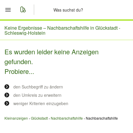
Start
Keine Ergebnisse –
Nachbarschaftshilfe in Glückstadt -
Schleswig-Holstein
Merkliste
Es wurden leider keine Anzeigen
Nachrichten
gefunden.
Probiere...
Anzeige aufgeben
den Suchbegriff zu ändern
den Umkreis zu erweitern
weniger Kriterien einzugeben
Kleinanzeigen
Glückstadt
Nachbarschaftshilfe
Nachbarschaftshilfe