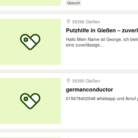
Gesuch
35396 Gießen
Putzhilfe in Gießen – zuverl
Hallo Mein Name ist George, ich biet
eine zuverlässige...
35390 Gießen
germanconductor
015678402548 whatsapp und Anruf 