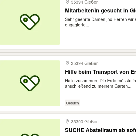
35394 Gießen
Mitarbeiter/in gesucht in Gi
Sehr geehrte Damen jnd Herren wir s
engagierte...
35394 Gießen
Hilfe beim Transport von E
Hallo zusammen, Die Erde müsste i
anschließend zu meinem Garten...
Gesuch
35390 Gießen
SUCHE Abstellraum ab sof