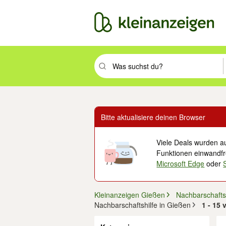
Suchbegriff eingeben. Eingabetaste drüc
Bitte aktualisiere deinen Browser
Viele Deals wurden au
Funktionen einwandfre
Microsoft Edge
oder
Kleinanzeigen Gießen
Nachbarschaftsh
Nachbarschaftshilfe in Gießen
1 - 15
Filter