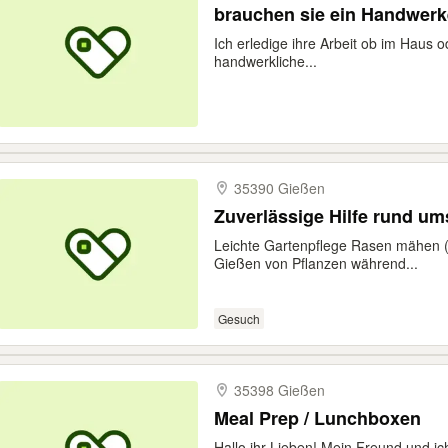
brauchen sie ein Handwerk
Ich erledige ihre Arbeit ob im Haus 
handwerkliche...
35390 Gießen
Zuverlässige Hilfe rund ums
Leichte Gartenpflege Rasen mähen (
Gießen von Pflanzen während...
Gesuch
35398 Gießen
Meal Prep / Lunchboxen
Hallo ihr Lieben! Mein Freund und ic