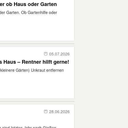
er ob Haus oder Garten
oder Garten. Ob Gartenhilfe oder
05.07.2026
 Haus – Rentner hilft gerne!
kleinere Gärten) Unkraut entfernen
28.06.2026
h sind letztes Jahr nach Gießen