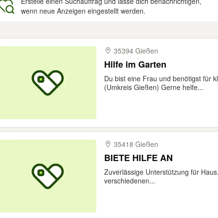
Erstelle einen Suchauftrag und lasse dich benachrichtigen,
wenn neue Anzeigen eingestellt werden.
gebnisse
35394 Gießen
Hilfe im Garten
Du bist eine Frau und benötigst für k
(Umkreis Gießen) Gerne helfe...
35418 Gießen
BIETE HILFE AN
Zuverlässige Unterstützung für Haus,
verschiedenen...