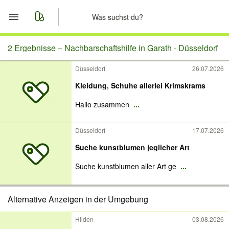
Start
2 Ergebnisse –
Nachbarschaftshilfe in Garath - Düsseldorf
Düsseldorf
26.07.2026
Merkliste
Kleidung, Schuhe allerlei Krimskrams
Nachrichten
Hallo zusammen
...
Anzeige aufgeben
Düsseldorf
17.07.2026
Suche kunstblumen jeglicher Art
Suche kunstblumen aller Art ge
...
Alternative Anzeigen in der Umgebung
Hilden
03.08.2026