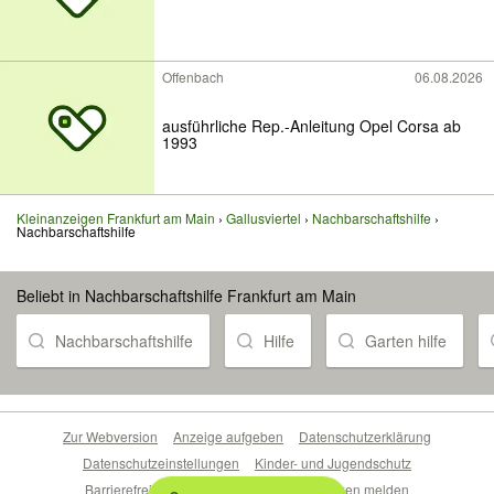
Offenbach
06.08.2026
ausführliche Rep.-Anleitung Opel Corsa ab
1993
Kleinanzeigen Frankfurt am Main
Gallusviertel
Nachbarschaftshilfe
Nachbarschaftshilfe
Beliebt in Nachbarschaftshilfe Frankfurt am Main
Nachbarschaftshilfe
Hilfe
Garten hilfe
Zur Webversion
Anzeige aufgeben
Datenschutzerklärung
Datenschutzeinstellungen
Kinder- und Jugendschutz
Barrierefreiheitserklärung
Sicherheitslücken melden