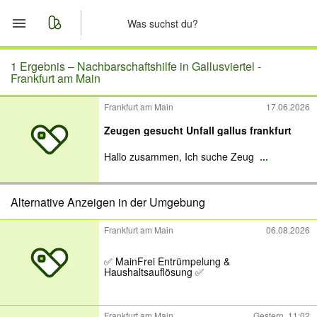
Start
1 Ergebnis –
Nachbarschaftshilfe in Gallusviertel -
Frankfurt am Main
Merkliste
Frankfurt am Main
17.06.2026
Zeugen gesucht Unfall gallus frankfurt
Nachrichten
Hallo zusammen, Ich suche Zeug
...
Anzeige aufgeben
Alternative Anzeigen in der Umgebung
Frankfurt am Main
06.08.2026
✅ MainFrei Entrümpelung &
Haushaltsauflösung ✅
Frankfurt am Main
Gestern, 11:02