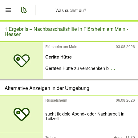
Start
1 Ergebnis –
Nachbarschaftshilfe in Flörsheim am Main -
Hessen
Merkliste
Flörsheim am Main
03.08.2026
Geräte Hütte
Nachrichten
Geräten Hütte zu verschenken b
...
Anzeige aufgeben
Alternative Anzeigen in der Umgebung
Rüsselsheim
06.08.2026
sucht flexible Abend- oder Nachtarbeit in
Teilzeit
Trebur
Heute, 11:30