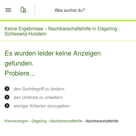
Start
Keine Ergebnisse –
Nachbarschaftshilfe in Dägeling -
Schleswig-Holstein
Merkliste
Es wurden leider keine Anzeigen
Nachrichten
gefunden.
Probiere...
Anzeige aufgeben
den Suchbegriff zu ändern
den Umkreis zu erweitern
weniger Kriterien einzugeben
Kleinanzeigen
Dägeling
Nachbarschaftshilfe
Nachbarschaftshilfe