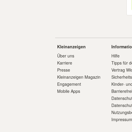
Kleinanzeigen
Informati
Über uns
Hilfe
Karriere
Tipps für d
Presse
Vertrag Wi
Kleinanzeigen Magazin
Sicherheit
Engagement
Kinder- un
Mobile Apps
Barrierefre
Datenschut
Datenschut
Nutzungsb
Impressu