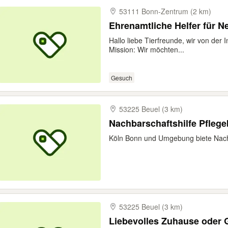
53111 Bonn-​Zentrum (2 km)
Ehrenamtliche Helfer für N
Hallo liebe Tierfreunde, wir von der 
Mission: Wir möchten...
Gesuch
53225 Beuel (3 km)
Nachbarschaftshilfe Pfleg
Köln Bonn und Umgebung biete Nachb
53225 Beuel (3 km)
Liebevolles Zuhause oder 