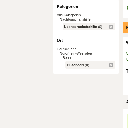
Filter
Kategorien
Alle Kategorien
Nachbarschaftshilfe
Er
Nachbarschaftshilfe
(0)
E
Ort
W
Deutschland
Nordrhein-Westfalen
Bonn
Buschdorf
(0)