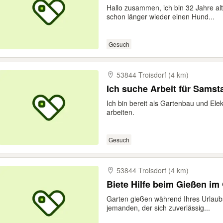
Hallo zusammen, ich bin 32 Jahre a
schon länger wieder einen Hund...
Gesuch
53844 Troisdorf (4 km)
Ich suche Arbeit für Sams
Ich bin bereit als Gartenbau und Ele
arbeiten.
Gesuch
53844 Troisdorf (4 km)
Biete Hilfe beim Gießen im
Garten gießen während Ihres Urlaub
jemanden, der sich zuverlässig...