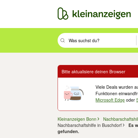
Suchbegriff eingeben. Eingabetaste drüc
Bitte aktualisiere deinen Browser
Viele Deals wurden au
Funktionen einwandfre
Microsoft Edge
oder
Kleinanzeigen Bonn
Nachbarschaftshil
Nachbarschaftshilfe in Buschdorf
Es w
gefunden.