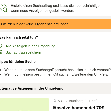
Erstelle einen Suchauftrag und lasse dich benachrichtigen,
wenn neue Anzeigen eingestellt werden.
gebnisse
s wurden leider keine Ergebnisse gefunden.
as kann ich jetzt tun?
Alle Anzeigen in der Umgebung
Suchauftrag speichern
Tipps für deine Suche
Wenn du mit einem Suchbegriff gesucht hast: Hast du dich vertippt?
Wenn du in einem bestimmten Ort suchst: Erweitere den Umkreis.
Alternative Anzeigen in der Umgebung
53117 Auerberg (0.1 km)
Massive hamdhedel 70€