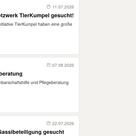
11.07.2026
etzwerk TierKumpel gesucht!
Initiative TierKumpel haben eine große
07.08.2026
eberatung
arschaftshilfe und Pflegeberatung
22.07.2026
Gassibeteiligung gesucht