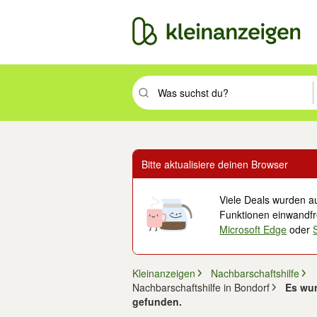
Suchbegriff eingeben. Eingabetaste drüc
Bitte aktualisiere deinen Browser
Viele Deals wurden au
Funktionen einwandfre
Microsoft Edge
oder
Kleinanzeigen
Nachbarschaftshilfe
Nachbarschaftshilfe in Bondorf
Es wur
gefunden.