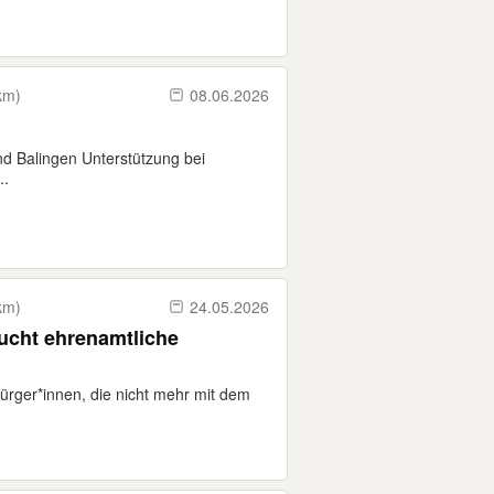
km)
08.06.2026
nd Balingen Unterstützung bei
..
km)
24.05.2026
ucht ehrenamtliche
ürger*innen, die nicht mehr mit dem