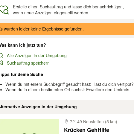
Erstelle einen Suchauftrag und lasse dich benachrichtigen,
wenn neue Anzeigen eingestellt werden.
gebnisse
s wurden leider keine Ergebnisse gefunden.
as kann ich jetzt tun?
Alle Anzeigen in der Umgebung
Suchauftrag speichern
Tipps für deine Suche
Wenn du mit einem Suchbegriff gesucht hast: Hast du dich vertippt?
Wenn du in einem bestimmten Ort suchst: Erweitere den Umkreis.
Alternative Anzeigen in der Umgebung
72149 Neustetten (5 km)
Krücken GehHilfe