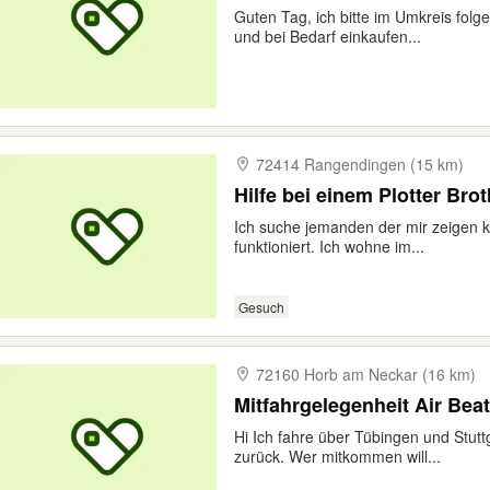
Guten Tag, ich bitte im Umkreis folg
und bei Bedarf einkaufen...
72414 Rangendingen (15 km)
Hilfe bei einem Plotter Bro
Ich suche jemanden der mir zeigen k
funktioniert. Ich wohne im...
Gesuch
72160 Horb am Neckar (16 km)
Mitfahrgelegenheit Air Beat
Hi Ich fahre über Tübingen und Stutt
zurück. Wer mitkommen will...