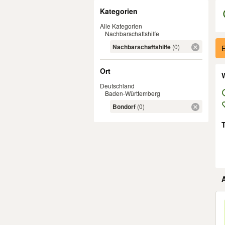
Filter
Kategorien
Alle Kategorien
Nachbarschaftshilfe
Er
Nachbarschaftshilfe
(0)
E
Ort
W
Deutschland
Baden-Württemberg
Bondorf
(0)