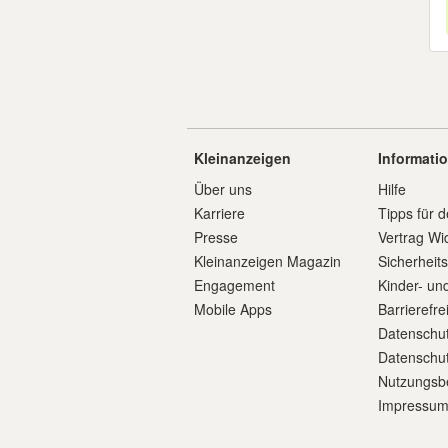
Kleinanzeigen
Informati
Über uns
Hilfe
Karriere
Tipps für d
Presse
Vertrag Wi
Kleinanzeigen Magazin
Sicherheit
Engagement
Kinder- un
Mobile Apps
Barrierefre
Datenschut
Datenschut
Nutzungsb
Impressu