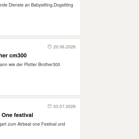
ende Dienste an Babysitting,Dogsitting
20.06.2026
ther cm300
ann wie der Plotter Brother300
03.07.2026
 One festival
gart zum Airbeat one Festival und