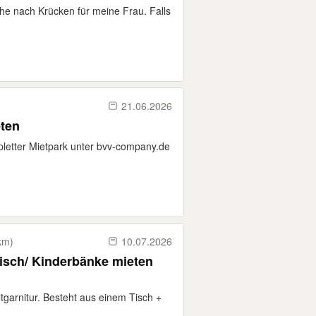
he nach Krücken für meine Frau. Falls
21.06.2026
eten
pletter Mietpark unter bvv-company.de
km)
10.07.2026
rtisch/ Kinderbänke mieten
ltgarnitur. Besteht aus einem Tisch +