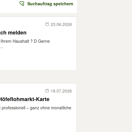
Suchauftrag speichern
23.06.2026
nfach melden
n Ihrem Haushalt ? D Gerne
..
18.07.2026
e Höfeflohmarkt-Karte
t professionell – ganz ohne monatliche