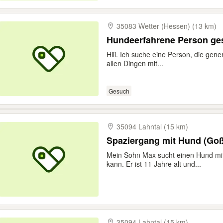
35083 Wetter (Hessen) (13 km)
Hundeerfahrene Person ge
Hiii. Ich suche eine Person, die gene
allen Dingen mit...
Gesuch
35094 Lahntal (15 km)
Spaziergang mit Hund (Goß
Mein Sohn Max sucht einen Hund mi
kann. Er ist 11 Jahre alt und...
35094 Lahntal (15 km)