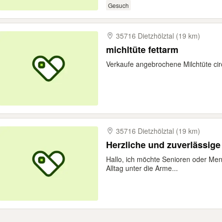
Gesuch
35716 Dietzhölztal (19 km)
michltüte fettarm
Verkaufe angebrochene Milchtüte circ
35716 Dietzhölztal (19 km)
Herzliche und zuverlässige
Hallo, ich möchte Senioren oder Mensc
Alltag unter die Arme...