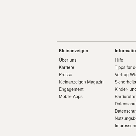
Kleinanzeigen
Informati
Über uns
Hilfe
Karriere
Tipps für d
Presse
Vertrag Wi
Kleinanzeigen Magazin
Sicherheit
Engagement
Kinder- un
Mobile Apps
Barrierefre
Datenschut
Datenschut
Nutzungsb
Impressu