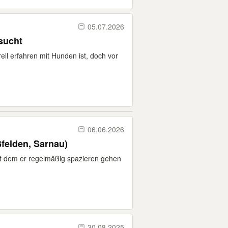
05.07.2026
sucht
rell erfahren mit Hunden ist, doch vor
06.06.2026
felden, Sarnau)
t dem er regelmäßig spazieren gehen
30.08.2025