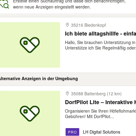
Erstelle einen Suchauftrag und lasse dich benachrichtigen,
wenn neue Anzeigen eingestellt werden.
gebnisse
35216 Biedenkopf
Ich biete alltagshillfe - ei
Hallo, Sie brauchen Unterstützung i
Unterstütze ich Sie Regelmäßig oder.
Alternative Anzeigen in der Umgebung
35088 Battenberg (12 km)
DorfPilot Lite – Interaktiv
Organisieren Sie Ihren Höfeflohmark
Gebühren! Mit DorfPilot...
LH Digital Solutions
PRO