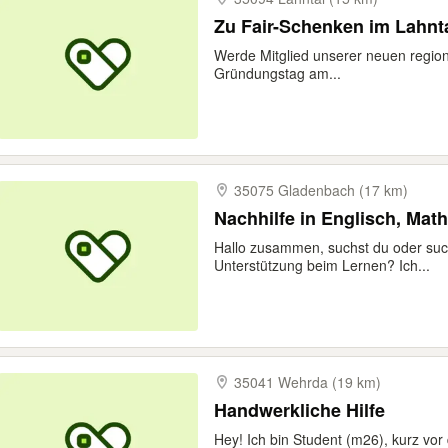
Zu Fair-Schenken im Lahnt
Werde Mitglied unserer neuen regio
Gründungstag am...
35075 Gladenbach (17 km)
Nachhilfe in Englisch, Mat
Hallo zusammen, suchst du oder suche
Unterstützung beim Lernen? Ich...
35041 Wehrda (19 km)
Handwerkliche Hilfe
Hey! Ich bin Student (m26), kurz vo