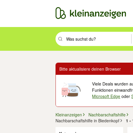
Suchbegriff eingeben. Eingabetaste drüc
Bitte aktualisiere deinen Browser
Viele Deals wurden au
Funktionen einwandfre
Microsoft Edge
oder
Kleinanzeigen
Nachbarschaftshilfe
Nachbarschaftshilfe in Biedenkopf
1 -
Filter