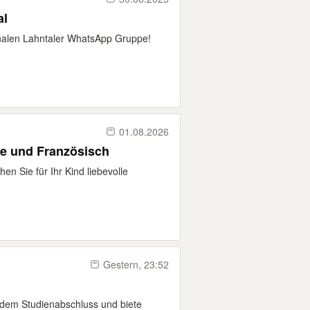
al
nalen Lahntaler WhatsApp Gruppe!
01.08.2026
he und Französisch
n Sie für Ihr Kind liebevolle
Gestern, 23:52
r dem Studienabschluss und biete