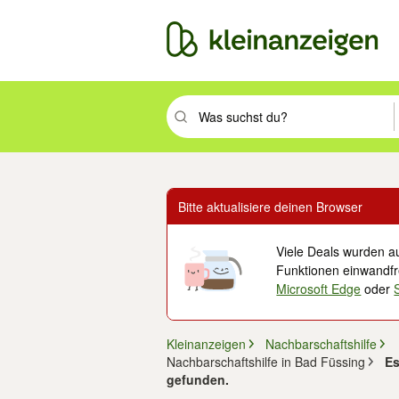
Suchbegriff eingeben. Eingabetaste drüc
Bitte aktualisiere deinen Browser
Viele Deals wurden au
Funktionen einwandfre
Microsoft Edge
oder
Kleinanzeigen
Nachbarschaftshilfe
Nachbarschaftshilfe in Bad Füssing
Es
gefunden.