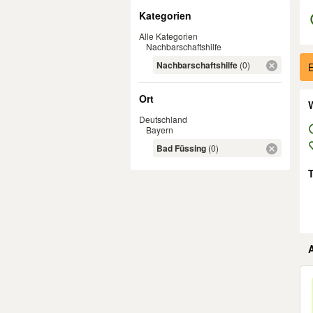
Filter
Kategorien
Alle Kategorien
Nachbarschaftshilfe
Er
Nachbarschaftshilfe
(0)
E
Ort
W
Deutschland
Bayern
Bad Füssing
(0)