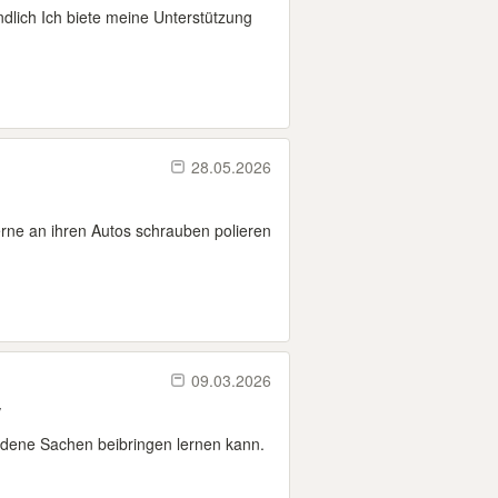
undlich Ich biete meine Unterstützung
28.05.2026
rne an ihren Autos schrauben polieren
09.03.2026
w
edene Sachen beibringen lernen kann.