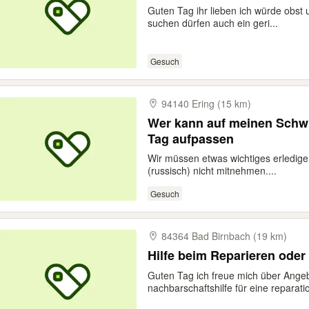
Guten Tag ihr lieben ich würde obs
suchen dürfen auch ein geri...
Gesuch
94140 Ering (15 km)
Wer kann auf meinen Schwi
Tag aufpassen
Wir müssen etwas wichtiges erledig
(russisch) nicht mitnehmen....
Gesuch
84364 Bad Birnbach (19 km)
Hilfe beim Reparieren oder 
Guten Tag ich freue mich über Ang
nachbarschaftshilfe für eine reparatio