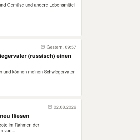
t und Gemüse und andere Lebensmittel
Gestern, 09:57
egervater (russisch) einen
en und können meinen Schwiegervater
02.08.2026
neu fliesen
ebote im Rahmen der
n von...