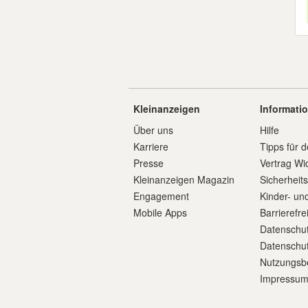
Kleinanzeigen
Informati
Über uns
Hilfe
Karriere
Tipps für d
Presse
Vertrag Wi
Kleinanzeigen Magazin
Sicherheit
Engagement
Kinder- un
Mobile Apps
Barrierefre
Datenschut
Datenschut
Nutzungsb
Impressu