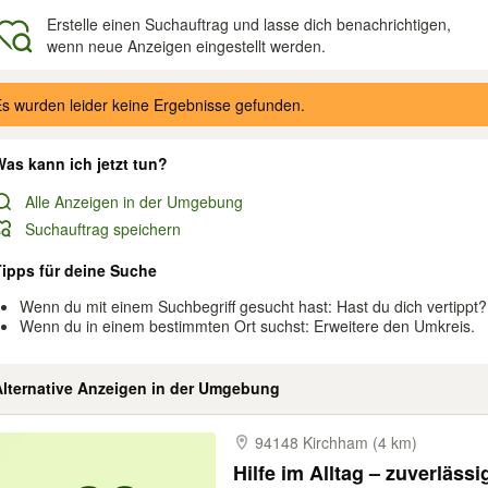
Erstelle einen Suchauftrag und lasse dich benachrichtigen,
wenn neue Anzeigen eingestellt werden.
gebnisse
s wurden leider keine Ergebnisse gefunden.
as kann ich jetzt tun?
Alle Anzeigen in der Umgebung
Suchauftrag speichern
Tipps für deine Suche
Wenn du mit einem Suchbegriff gesucht hast: Hast du dich vertippt?
Wenn du in einem bestimmten Ort suchst: Erweitere den Umkreis.
Alternative Anzeigen in der Umgebung
94148 Kirchham (4 km)
Hilfe im Alltag – zuverläss