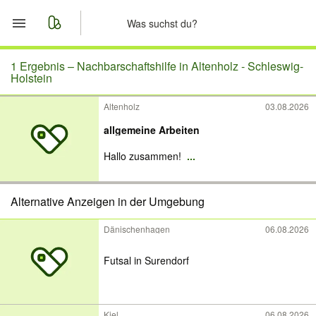
Start
1 Ergebnis –
Nachbarschaftshilfe in Altenholz - Schleswig-
Holstein
Merkliste
Altenholz
03.08.2026
allgemeine Arbeiten
Nachrichten
Hallo zusammen!
...
Anzeige aufgeben
Alternative Anzeigen in der Umgebung
Dänischenhagen
06.08.2026
Futsal in Surendorf
Kiel
06.08.2026