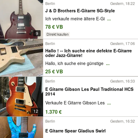
Berlin
Gestern, 18:22
J & D Brothers E-Gitarre SG-Style
Ich verkaufe meine ältere E-Gi
...
78 € VB
9
Direkt kaufen
Berlin
Gestern, 17:06
Hallo ! -- Ich suche eine defekte E-Gitarre
oder Jazz-Gitarre!
Hallo, ich suche eine günstige
...
25 € VB
Berlin
Gestern, 16:33
E Gitarre Gibson Les Paul Traditional HCS
2014
Verkaufe E Gitarre Gibson Les
...
12
1.370 €
Berlin
Gestern, 16:32
E Gitarre Spear Gladius Swirl