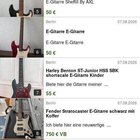
E-Gitarre Sheffill By AXL
5
50 €
Berlin
07.08.2026
E-Gitarre E-Gitarre
E-Gitarre E-Gitarre
6
50 €
Berlin
07.08.2026
Harley Benton ST-Junior HSS SBK
shortscale E-Gitarre Kinder
Biete hier die Gitarre meiner
...
7
55 €
Berlin
07.08.2026
Fender Stratocaster E-Gitarre schwarz mit
Koffer
Ich biete hier eine neuwertige
...
8
750 € VB